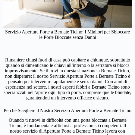
Servizio Apertura Porte a Bernate Ticino: I Migliori per Sbloccare
le Porte Bloccate senza Danni
Rimaniere chiusi fuori di casa può capitare a chiunque, soprattutto
quando si dimenticano le chiavi all’interno o la serratura si blocca
improvvisamente. Se ti trovi in questa situazione a Bernate Ticino,
non disperare: il nostro Servizio Apertura Porte a Bernate Ticino è
pensato per intervenire rapidamente e senza danni. Con anni di
esperienza nel settore, i nostri esperti fabbri a Bernate Ticino sono
specializzati nell’aprire ogni tipo di porta, comprese quelle blindate,
garantendoti un intervento efficace e sicuro.
Perché Scegliere il Nostro Servizio Apertura Porte a Bernate Ticino
Quando ti ritrovi in difficoltà con una porta bloccata a Bernate
Ticino, è fondamentale affidarsi a professionisti competenti. Il
nostro servizio di Apertura Porte a Bernate Ticino lavora con