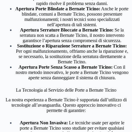
rapido risolve il problema senza danni.
Apertura Porte Blindate a Bernate Ticino:
Anche le porte
blindate, comuni a Bernate Ticino, possono presentare
malfunzionamenti; i nostri tecnici sono specializzati
nell’apertura di tali sistemi.
Apertura Serrature Bloccate a Bernate Ticino:
Se la
serratura non scatta a Bernate Ticino, il nostro intervento
garantisce l’apertura senza compromessi di sicurezza.
Sostituzione o Riparazione Serrature a Bernate Ticino:
Per ogni malfunzionamento, offriamo anche la riparazione e,
se necessario, la sostituzione della serratura direttamente a
Bernate Ticino.
Apertura Porte Senza Scasso a Bernate Ticino:
Con il
nostro metodo innovativo, le porte a Bernate Ticino vengono
aperte senza danneggiare il sistema di chiusura.
La Tecnologia al Servizio delle Porte a Bernate Ticino
La nostra esperienza a Bernate Ticino è supportata dall’utilizzo di
tecnologie all’avanguardia. Questo approccio innovativo ci
permette di garantire:
Apertura Non Invasiva:
Le tecniche usate per aprire le
porte a Bernate Ticino sono studiate per evitare qualsiasi