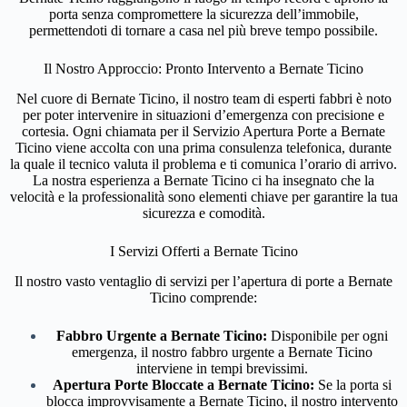
porta senza compromettere la sicurezza dell’immobile,
permettendoti di tornare a casa nel più breve tempo possibile.
Il Nostro Approccio: Pronto Intervento a Bernate Ticino
Nel cuore di Bernate Ticino, il nostro team di esperti fabbri è noto
per poter intervenire in situazioni d’emergenza con precisione e
cortesia. Ogni chiamata per il Servizio Apertura Porte a Bernate
Ticino viene accolta con una prima consulenza telefonica, durante
la quale il tecnico valuta il problema e ti comunica l’orario di arrivo.
La nostra esperienza a Bernate Ticino ci ha insegnato che la
velocità e la professionalità sono elementi chiave per garantire la tua
sicurezza e comodità.
I Servizi Offerti a Bernate Ticino
Il nostro vasto ventaglio di servizi per l’apertura di porte a Bernate
Ticino comprende:
Fabbro Urgente a Bernate Ticino:
Disponibile per ogni
emergenza, il nostro fabbro urgente a Bernate Ticino
interviene in tempi brevissimi.
Apertura Porte Bloccate a Bernate Ticino:
Se la porta si
blocca improvvisamente a Bernate Ticino, il nostro intervento