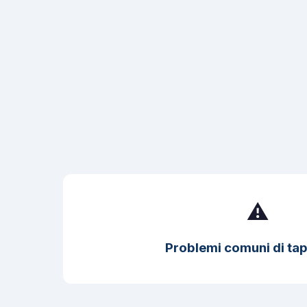
⚠️
Problemi comuni di tap