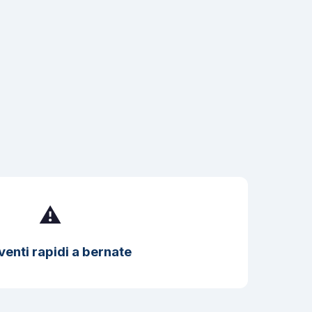
⚠️
venti rapidi a bernate