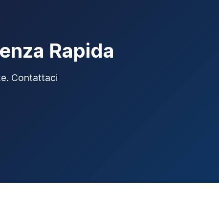
tenza Rapida
te. Contattaci