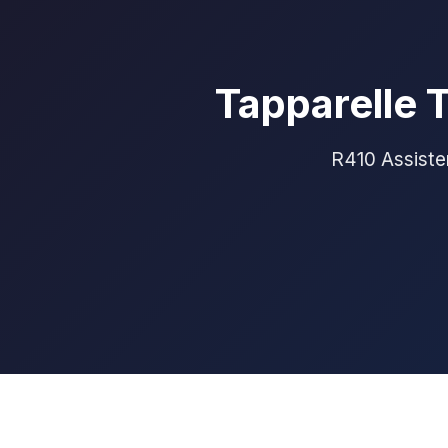
Tapparelle 
R410 Assisten