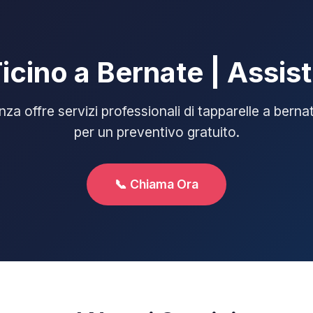
Ticino a Bernate | Assis
za offre servizi professionali di tapparelle a berna
per un preventivo gratuito.
📞 Chiama Ora