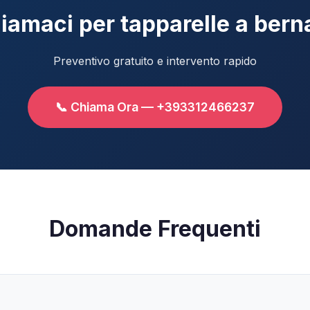
iamaci per tapparelle a bern
Preventivo gratuito e intervento rapido
📞 Chiama Ora — +393312466237
Domande Frequenti