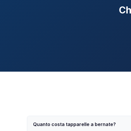
Ch
Quanto costa tapparelle a bernate?