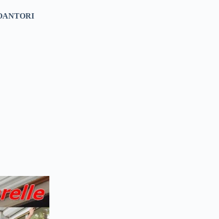
OANTORI