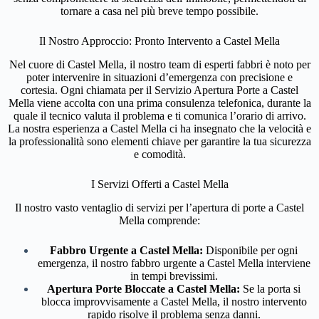
tornare a casa nel più breve tempo possibile.
Il Nostro Approccio: Pronto Intervento a Castel Mella
Nel cuore di Castel Mella, il nostro team di esperti fabbri è noto per
poter intervenire in situazioni d’emergenza con precisione e
cortesia. Ogni chiamata per il Servizio Apertura Porte a Castel
Mella viene accolta con una prima consulenza telefonica, durante la
quale il tecnico valuta il problema e ti comunica l’orario di arrivo.
La nostra esperienza a Castel Mella ci ha insegnato che la velocità e
la professionalità sono elementi chiave per garantire la tua sicurezza
e comodità.
I Servizi Offerti a Castel Mella
Il nostro vasto ventaglio di servizi per l’apertura di porte a Castel
Mella comprende:
Fabbro Urgente a Castel Mella:
Disponibile per ogni
emergenza, il nostro fabbro urgente a Castel Mella interviene
in tempi brevissimi.
Apertura Porte Bloccate a Castel Mella:
Se la porta si
blocca improvvisamente a Castel Mella, il nostro intervento
rapido risolve il problema senza danni.