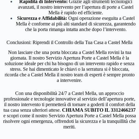
Rapidità di Intervento:
Grazie agli strumenti tecnologici
avanzati, il nostro intervento per l’apertura di porte a Castel
Mella è rapido ed efficiente.
Sicurezza e Affidabilità:
Ogni operazione eseguita a Castel
Mella è conforme ai più alti standard di sicurezza, garantendo
che la porta rimanga intatta anche dopo l’intervento.
Conclusioni: Riprendi il Controllo della Tua Casa a Castel Mella
Non lasciare che una porta bloccata a Castel Mella rovini la tua
giornata. Il nostro Servizio Apertura Porte a Castel Mella è la
soluzione ideale per chi ha bisogno di un intervento rapido e senza
stress. Se hai dimenticato le chiavi o la serratura si è bloccata,
ricorda che a Castel Mella il nostro team di esperti è sempre pronto
a intervenire.
Con una disponibilità 24/7 a Castel Mella, un approccio
professionale e tecnologie innovative al servizio dell’apertura porte,
il nostro intervento ti permetterà di tornare a goderti il comfort della
tua casa senza ulteriori attese.
CHIAMA SUBITO IL 3312466237
e scopri come il nostro Servizio Apertura Porte a Castel Mella possa
risolvere ogni emergenza, offrendoti la sicurezza e la tranquillità che
meriti.