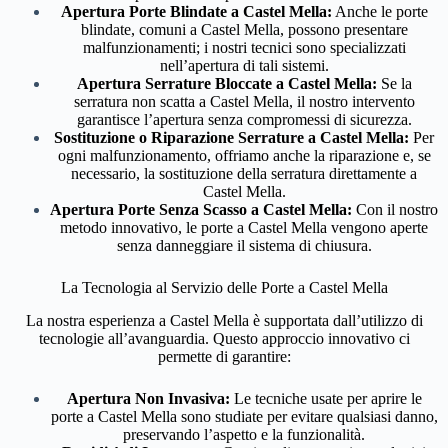
Apertura Porte Blindate a Castel Mella:
Anche le porte
blindate, comuni a Castel Mella, possono presentare
malfunzionamenti; i nostri tecnici sono specializzati
nell’apertura di tali sistemi.
Apertura Serrature Bloccate a Castel Mella:
Se la
serratura non scatta a Castel Mella, il nostro intervento
garantisce l’apertura senza compromessi di sicurezza.
Sostituzione o Riparazione Serrature a Castel Mella:
Per
ogni malfunzionamento, offriamo anche la riparazione e, se
necessario, la sostituzione della serratura direttamente a
Castel Mella.
Apertura Porte Senza Scasso a Castel Mella:
Con il nostro
metodo innovativo, le porte a Castel Mella vengono aperte
senza danneggiare il sistema di chiusura.
La Tecnologia al Servizio delle Porte a Castel Mella
La nostra esperienza a Castel Mella è supportata dall’utilizzo di
tecnologie all’avanguardia. Questo approccio innovativo ci
permette di garantire:
Apertura Non Invasiva:
Le tecniche usate per aprire le
porte a Castel Mella sono studiate per evitare qualsiasi danno,
preservando l’aspetto e la funzionalità.