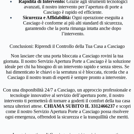
Rapidità di Intervento:
Grazie agli strumenti tecnologici
avanzati, il nostro intervento per l’apertura di porte a
Casciago è rapido ed efficiente.
Sicurezza e Affidabilità:
Ogni operazione eseguita a
Casciago è conforme ai più alti standard di sicurezza,
garantendo che la porta rimanga intatta anche dopo
l’intervento.
Conclusioni: Riprendi il Controllo della Tua Casa a Casciago
Non lasciare che una porta bloccata a Casciago rovini la tua
giornata. Il nostro Servizio Apertura Porte a Casciago è la soluzione
ideale per chi ha bisogno di un intervento rapido e senza stress. Se
hai dimenticato le chiavi o la serratura si è bloccata, ricorda che a
Casciago il nostro team di esperti è sempre pronto a intervenire.
Con una disponibilità 24/7 a Casciago, un approccio professionale e
tecnologie innovative al servizio dell’apertura porte, il nostro
intervento ti permetterà di tornare a goderti il comfort della tua casa
senza ulteriori attese.
CHIAMA SUBITO IL 3312466237
e scopri
come il nostro Servizio Apertura Porte a Casciago possa risolvere
ogni emergenza, offrendoti la sicurezza e la tranquillità che meriti.