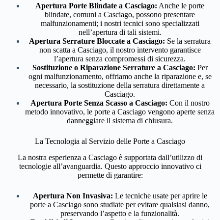
Apertura Porte Blindate a Casciago:
Anche le porte
blindate, comuni a Casciago, possono presentare
malfunzionamenti; i nostri tecnici sono specializzati
nell’apertura di tali sistemi.
Apertura Serrature Bloccate a Casciago:
Se la serratura
non scatta a Casciago, il nostro intervento garantisce
l’apertura senza compromessi di sicurezza.
Sostituzione o Riparazione Serrature a Casciago:
Per
ogni malfunzionamento, offriamo anche la riparazione e, se
necessario, la sostituzione della serratura direttamente a
Casciago.
Apertura Porte Senza Scasso a Casciago:
Con il nostro
metodo innovativo, le porte a Casciago vengono aperte senza
danneggiare il sistema di chiusura.
La Tecnologia al Servizio delle Porte a Casciago
La nostra esperienza a Casciago è supportata dall’utilizzo di
tecnologie all’avanguardia. Questo approccio innovativo ci
permette di garantire:
Apertura Non Invasiva:
Le tecniche usate per aprire le
porte a Casciago sono studiate per evitare qualsiasi danno,
preservando l’aspetto e la funzionalità.