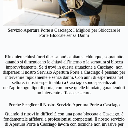
Servizio Apertura Porte a Casciago: I Migliori per Sbloccare le
Porte Bloccate senza Danni
Rimaniere chiusi fuori di casa può capitare a chiunque, soprattutto
quando si dimenticano le chiavi all’interno o la serratura si blocca
improvvisamente. Se ti trovi in questa situazione a Casciago, non
disperare: il nostro Servizio Apertura Porte a Casciago è pensato per
intervenire rapidamente e senza danni. Con anni di esperienza nel
settore, i nostri esperti fabbri a Casciago sono specializzati
nell’aprire ogni tipo di porta, comprese quelle blindate, garantendoti
un intervento efficace e sicuro.
Perché Scegliere il Nostro Servizio Apertura Porte a Casciago
Quando ti ritrovi in difficoltà con una porta bloccata a Casciago, è
fondamentale affidarsi a professionisti competenti. Il nostro servizio
di Apertura Porte a Casciago lavora con tecniche non invasive per