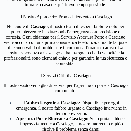
tornare a casa nel più breve tempo possibile.
Il Nostro Approccio: Pronto Intervento a Casciago
Nel cuore di Casciago, il nostro team di esperti fabbri è noto per
poter intervenire in situazioni d’emergenza con precisione e
cortesia. Ogni chiamata per il Servizio Apertura Porte a Casciago
viene accolta con una prima consulenza telefonica, durante la quale
il tecnico valuta il problema e ti comunica l’orario di arrivo. La
nostra esperienza a Casciago ci ha insegnato che la velocità e la
professionalità sono elementi chiave per garantire la tua sicurezza e
comodità.
I Servizi Offerti a Casciago
Il nostro vasto ventaglio di servizi per l’apertura di porte a Casciago
comprende:
Fabbro Urgente a Casciago:
Disponibile per ogni
emergenza, il nostro fabbro urgente a Casciago interviene in
tempi brevissimi.
Apertura Porte Bloccate a Casciago:
Se la porta si blocca
improvvisamente a Casciago, il nostro intervento rapido
risolve il problema senza danni.