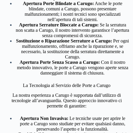
Apertura Porte Blindate a Carugo:
Anche le porte
blindate, comuni a Carugo, possono presentare
malfunzionamenti; i nostri tecnici sono specializzati
nell’apertura di tali sistemi.
Apertura Serrature Bloccate a Carugo:
Se la serratura
non scatta a Carugo, il nostro intervento garantisce l’apertura
senza compromessi di sicurezza.
Sostituzione o Riparazione Serrature a Carugo:
Per ogni
malfunzionamento, offriamo anche la riparazione e, se
necessario, la sostituzione della serratura direttamente a
Carugo.
Apertura Porte Senza Scasso a Carugo:
Con il nostro
metodo innovativo, le porte a Carugo vengono aperte senza
danneggiare il sistema di chiusura.
La Tecnologia al Servizio delle Porte a Carugo
La nostra esperienza a Carugo è supportata dall’utilizzo di
tecnologie all’avanguardia. Questo approccio innovativo ci
permette di garantire:
Apertura Non Invasiva:
Le tecniche usate per aprire le
porte a Carugo sono studiate per evitare qualsiasi danno,
preservando l’aspetto e la funzionalità.