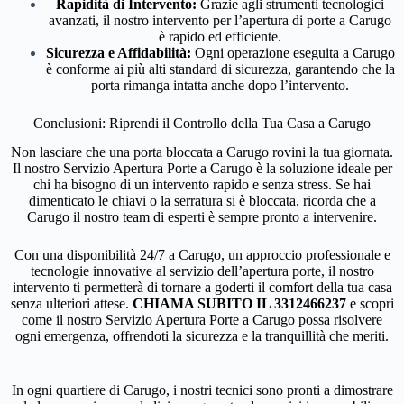
Rapidità di Intervento:
Grazie agli strumenti tecnologici
avanzati, il nostro intervento per l’apertura di porte a Carugo
è rapido ed efficiente.
Sicurezza e Affidabilità:
Ogni operazione eseguita a Carugo
è conforme ai più alti standard di sicurezza, garantendo che la
porta rimanga intatta anche dopo l’intervento.
Conclusioni: Riprendi il Controllo della Tua Casa a Carugo
Non lasciare che una porta bloccata a Carugo rovini la tua giornata.
Il nostro Servizio Apertura Porte a Carugo è la soluzione ideale per
chi ha bisogno di un intervento rapido e senza stress. Se hai
dimenticato le chiavi o la serratura si è bloccata, ricorda che a
Carugo il nostro team di esperti è sempre pronto a intervenire.
Con una disponibilità 24/7 a Carugo, un approccio professionale e
tecnologie innovative al servizio dell’apertura porte, il nostro
intervento ti permetterà di tornare a goderti il comfort della tua casa
senza ulteriori attese.
CHIAMA SUBITO IL 3312466237
e scopri
come il nostro Servizio Apertura Porte a Carugo possa risolvere
ogni emergenza, offrendoti la sicurezza e la tranquillità che meriti.
In ogni quartiere di Carugo, i nostri tecnici sono pronti a dimostrare