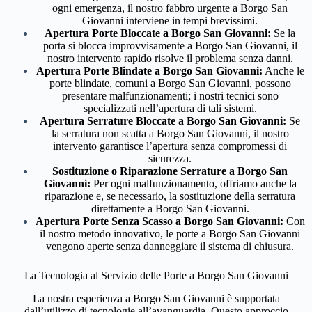
ogni emergenza, il nostro fabbro urgente a Borgo San
Giovanni interviene in tempi brevissimi.
Apertura Porte Bloccate a Borgo San Giovanni:
Se la
porta si blocca improvvisamente a Borgo San Giovanni, il
nostro intervento rapido risolve il problema senza danni.
Apertura Porte Blindate a Borgo San Giovanni:
Anche le
porte blindate, comuni a Borgo San Giovanni, possono
presentare malfunzionamenti; i nostri tecnici sono
specializzati nell’apertura di tali sistemi.
Apertura Serrature Bloccate a Borgo San Giovanni:
Se
la serratura non scatta a Borgo San Giovanni, il nostro
intervento garantisce l’apertura senza compromessi di
sicurezza.
Sostituzione o Riparazione Serrature a Borgo San
Giovanni:
Per ogni malfunzionamento, offriamo anche la
riparazione e, se necessario, la sostituzione della serratura
direttamente a Borgo San Giovanni.
Apertura Porte Senza Scasso a Borgo San Giovanni:
Con
il nostro metodo innovativo, le porte a Borgo San Giovanni
vengono aperte senza danneggiare il sistema di chiusura.
La Tecnologia al Servizio delle Porte a Borgo San Giovanni
La nostra esperienza a Borgo San Giovanni è supportata
dall’utilizzo di tecnologie all’avanguardia. Questo approccio