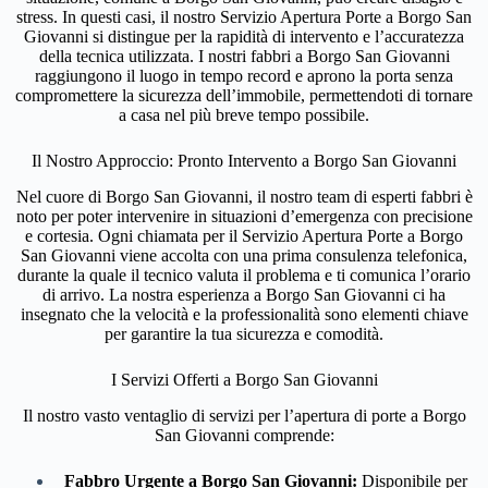
stress. In questi casi, il nostro Servizio Apertura Porte a Borgo San
Giovanni si distingue per la rapidità di intervento e l’accuratezza
della tecnica utilizzata. I nostri fabbri a Borgo San Giovanni
raggiungono il luogo in tempo record e aprono la porta senza
compromettere la sicurezza dell’immobile, permettendoti di tornare
a casa nel più breve tempo possibile.
Il Nostro Approccio: Pronto Intervento a Borgo San Giovanni
Nel cuore di Borgo San Giovanni, il nostro team di esperti fabbri è
noto per poter intervenire in situazioni d’emergenza con precisione
e cortesia. Ogni chiamata per il Servizio Apertura Porte a Borgo
San Giovanni viene accolta con una prima consulenza telefonica,
durante la quale il tecnico valuta il problema e ti comunica l’orario
di arrivo. La nostra esperienza a Borgo San Giovanni ci ha
insegnato che la velocità e la professionalità sono elementi chiave
per garantire la tua sicurezza e comodità.
I Servizi Offerti a Borgo San Giovanni
Il nostro vasto ventaglio di servizi per l’apertura di porte a Borgo
San Giovanni comprende:
Fabbro Urgente a Borgo San Giovanni:
Disponibile per