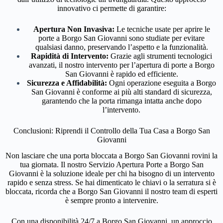
innovativo ci permette di garantire:
Apertura Non Invasiva:
Le tecniche usate per aprire le
porte a Borgo San Giovanni sono studiate per evitare
qualsiasi danno, preservando l’aspetto e la funzionalità.
Rapidità di Intervento:
Grazie agli strumenti tecnologici
avanzati, il nostro intervento per l’apertura di porte a Borgo
San Giovanni è rapido ed efficiente.
Sicurezza e Affidabilità:
Ogni operazione eseguita a Borgo
San Giovanni è conforme ai più alti standard di sicurezza,
garantendo che la porta rimanga intatta anche dopo
l’intervento.
Conclusioni: Riprendi il Controllo della Tua Casa a Borgo San
Giovanni
Non lasciare che una porta bloccata a Borgo San Giovanni rovini la
tua giornata. Il nostro Servizio Apertura Porte a Borgo San
Giovanni è la soluzione ideale per chi ha bisogno di un intervento
rapido e senza stress. Se hai dimenticato le chiavi o la serratura si è
bloccata, ricorda che a Borgo San Giovanni il nostro team di esperti
è sempre pronto a intervenire.
Con una disponibilità 24/7 a Borgo San Giovanni, un approccio