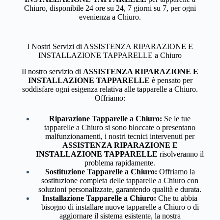
Chiuro, disponibile 24 ore su 24, 7 giorni su 7, per ogni
evenienza a Chiuro.
I Nostri Servizi di ASSISTENZA RIPARAZIONE E
INSTALLAZIONE TAPPARELLE a Chiuro
Il nostro servizio di
ASSISTENZA RIPARAZIONE E
INSTALLAZIONE TAPPARELLE
è pensato per
soddisfare ogni esigenza relativa alle tapparelle a Chiuro.
Offriamo:
Riparazione Tapparelle a Chiuro:
Se le tue
tapparelle a Chiuro si sono bloccate o presentano
malfunzionamenti, i nostri tecnici intervenuti per
ASSISTENZA RIPARAZIONE E
INSTALLAZIONE TAPPARELLE
risolveranno il
problema rapidamente.
Sostituzione Tapparelle a Chiuro:
Offriamo la
sostituzione completa delle tapparelle a Chiuro con
soluzioni personalizzate, garantendo qualità e durata.
Installazione Tapparelle a Chiuro:
Che tu abbia
bisogno di installare nuove tapparelle a Chiuro o di
aggiornare il sistema esistente, la nostra