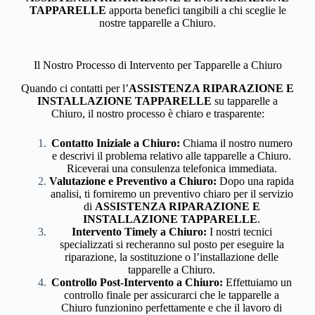
TAPPARELLE
apporta benefici tangibili a chi sceglie le
nostre tapparelle a Chiuro.
Il Nostro Processo di Intervento per Tapparelle a Chiuro
Quando ci contatti per l’
ASSISTENZA RIPARAZIONE E
INSTALLAZIONE TAPPARELLE
su tapparelle a
Chiuro, il nostro processo è chiaro e trasparente:
Contatto Iniziale a Chiuro:
Chiama il nostro numero
e descrivi il problema relativo alle tapparelle a Chiuro.
Riceverai una consulenza telefonica immediata.
Valutazione e Preventivo a Chiuro:
Dopo una rapida
analisi, ti forniremo un preventivo chiaro per il servizio
di
ASSISTENZA RIPARAZIONE E
INSTALLAZIONE TAPPARELLE
.
Intervento Timely a Chiuro:
I nostri tecnici
specializzati si recheranno sul posto per eseguire la
riparazione, la sostituzione o l’installazione delle
tapparelle a Chiuro.
Controllo Post-Intervento a Chiuro:
Effettuiamo un
controllo finale per assicurarci che le tapparelle a
Chiuro funzionino perfettamente e che il lavoro di