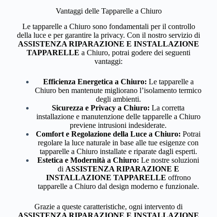
Vantaggi delle Tapparelle a Chiuro
Le tapparelle a Chiuro sono fondamentali per il controllo
della luce e per garantire la privacy. Con il nostro servizio di
ASSISTENZA RIPARAZIONE E INSTALLAZIONE
TAPPARELLE
a Chiuro, potrai godere dei seguenti
vantaggi:
Efficienza Energetica a Chiuro:
Le tapparelle a
Chiuro ben mantenute migliorano l’isolamento termico
degli ambienti.
Sicurezza e Privacy a Chiuro:
La corretta
installazione e manutenzione delle tapparelle a Chiuro
previene intrusioni indesiderate.
Comfort e Regolazione della Luce a Chiuro:
Potrai
regolare la luce naturale in base alle tue esigenze con
tapparelle a Chiuro installate e riparate dagli esperti.
Estetica e Modernità a Chiuro:
Le nostre soluzioni
di
ASSISTENZA RIPARAZIONE E
INSTALLAZIONE TAPPARELLE
offrono
tapparelle a Chiuro dal design moderno e funzionale.
Grazie a queste caratteristiche, ogni intervento di
ASSISTENZA RIPARAZIONE E INSTALLAZIONE