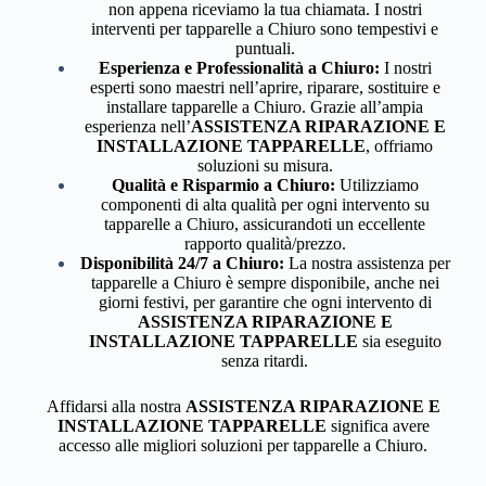
non appena riceviamo la tua chiamata. I nostri
interventi per tapparelle a Chiuro sono tempestivi e
puntuali.
Esperienza e Professionalità a Chiuro:
I nostri
esperti sono maestri nell’aprire, riparare, sostituire e
installare tapparelle a Chiuro. Grazie all’ampia
esperienza nell’
ASSISTENZA RIPARAZIONE E
INSTALLAZIONE TAPPARELLE
, offriamo
soluzioni su misura.
Qualità e Risparmio a Chiuro:
Utilizziamo
componenti di alta qualità per ogni intervento su
tapparelle a Chiuro, assicurandoti un eccellente
rapporto qualità/prezzo.
Disponibilità 24/7 a Chiuro:
La nostra assistenza per
tapparelle a Chiuro è sempre disponibile, anche nei
giorni festivi, per garantire che ogni intervento di
ASSISTENZA RIPARAZIONE E
INSTALLAZIONE TAPPARELLE
sia eseguito
senza ritardi.
Affidarsi alla nostra
ASSISTENZA RIPARAZIONE E
INSTALLAZIONE TAPPARELLE
significa avere
accesso alle migliori soluzioni per tapparelle a Chiuro.