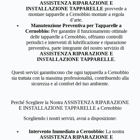
ASSISTENZA RIPARAZIONE E
INSTALLAZIONE TAPPARELLE
provvede a
montare tapparelle a Cernobbio montate a regola
d’arte.
Manutenzione Preventiva per Tapparelle a
Cernobbio:
Per garantire il funzionamento ottimale
delle tapparelle a Cernobbio, offriamo controlli
periodici e interventi di lubrificazione e riparazione
preventiva, parte integrante del nostro servizio di
ASSISTENZA RIPARAZIONE E
INSTALLAZIONE TAPPARELLE
.
Questi servizi garantiscono che ogni tapparella a Cernobbio
sia trattata con la massima professionalità, contribuendo alla
sicurezza e al comfort del tuo ambiente.
Perché Scegliere la Nostra ASSISTENZA RIPARAZIONE
E INSTALLAZIONE TAPPARELLE a Cernobbio
Scegliendo i nostri servizi, avrai a disposizione:
Intervento Immediato a Cernobbio:
La nostra
ASSISTENZA RIPARAZIONE E