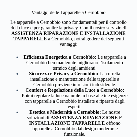
Vantaggi delle Tapparelle a Cernobbio
Le tapparelle a Cernobbio sono fondamentali per il controllo
della luce e per garantire la privacy. Con il nostro servizio di
ASSISTENZA RIPARAZIONE E INSTALLAZIONE
TAPPARELLE
a Cernobbio, potrai godere dei seguenti
vantaggi:
Efficienza Energetica a Cernobbio:
Le tapparelle a
Cernobbio ben mantenute migliorano l’isolamento
termico degli ambienti.
Sicurezza e Privacy a Cernobbio:
La corretta
installazione e manutenzione delle tapparelle a
Cernobbio previene intrusioni indesiderate.
Comfort e Regolazione della Luce a Cernobbio:
Potrai regolare la luce naturale in base alle tue esigenze
con tapparelle a Cernobbio installate e riparate dagli
esperti.
Estetica e Modernità a Cernobbio:
Le nostre
soluzioni di
ASSISTENZA RIPARAZIONE E
INSTALLAZIONE TAPPARELLE
offrono
tapparelle a Cernobbio dal design moderno e
funzionale.