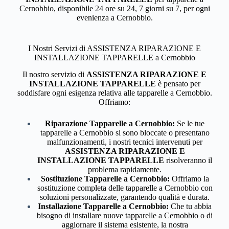
Cernobbio, disponibile 24 ore su 24, 7 giorni su 7, per ogni
evenienza a Cernobbio.
I Nostri Servizi di ASSISTENZA RIPARAZIONE E
INSTALLAZIONE TAPPARELLE a Cernobbio
Il nostro servizio di
ASSISTENZA RIPARAZIONE E
INSTALLAZIONE TAPPARELLE
è pensato per
soddisfare ogni esigenza relativa alle tapparelle a Cernobbio.
Offriamo:
Riparazione Tapparelle a Cernobbio:
Se le tue
tapparelle a Cernobbio si sono bloccate o presentano
malfunzionamenti, i nostri tecnici intervenuti per
ASSISTENZA RIPARAZIONE E
INSTALLAZIONE TAPPARELLE
risolveranno il
problema rapidamente.
Sostituzione Tapparelle a Cernobbio:
Offriamo la
sostituzione completa delle tapparelle a Cernobbio con
soluzioni personalizzate, garantendo qualità e durata.
Installazione Tapparelle a Cernobbio:
Che tu abbia
bisogno di installare nuove tapparelle a Cernobbio o di
aggiornare il sistema esistente, la nostra