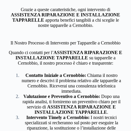
Grazie a queste caratteristiche, ogni intervento di
ASSISTENZA RIPARAZIONE E INSTALLAZIONE
TAPPARELLE
apporta benefici tangibili a chi sceglie le
nostre tapparelle a Cernobbio.
Il Nostro Processo di Intervento per Tapparelle a Cernobbio
Quando ci contatti per l’
ASSISTENZA RIPARAZIONE E
INSTALLAZIONE TAPPARELLE
su tapparelle a
Cernobbio, il nostro processo è chiaro e trasparente:
Contatto Iniziale a Cernobbio:
Chiama il nostro
numero e descrivi il problema relativo alle tapparelle a
Cernobbio. Riceverai una consulenza telefonica
immediata.
Valutazione e Preventivo a Cernobbio:
Dopo una
rapida analisi, ti forniremo un preventivo chiaro per il
servizio di
ASSISTENZA RIPARAZIONE E
INSTALLAZIONE TAPPARELLE
.
Intervento Timely a Cernobbio:
I nostri tecnici
specializzati si recheranno sul posto per eseguire la
riparazione, la sostituzione o l’installazione delle