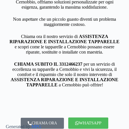
Cernobbio, offriamo soluzioni personalizzate per ogni
esigenza, garantendo la massima soddisfazione.
Non aspettare che un piccolo guasto diventi un problema
maggiormente costoso.
Chiama ora il nostro servizio di
ASSISTENZA
RIPARAZIONE E INSTALLAZIONE TAPPARELLE
e scopri come le tapparelle a Cernobbio possano essere
riparate, sostituite o installate con maestria.
CHIAMA SUBITO IL 3312466237
per un servizio di
eccellenza su tapparelle a Cernobbio e vivi la sicurezza, il
comfort e il risparmio che solo il nostro intervento di
ASSISTENZA RIPARAZIONE E INSTALLAZIONE
TAPPARELLE
a Cernobbio può offrire!
WHATSAPP
CHIAMA ORA
Generated by
MPG