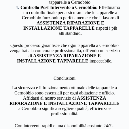
tapparelle a Cernobbio.
Controllo Post-Intervento a Cernobbio:
Effettuiamo
un controllo finale per assicurarci che le tapparelle a
Cernobbio funzionino perfettamente e che il lavoro di
ASSISTENZA RIPARAZIONE E
INSTALLAZIONE TAPPARELLE
rispetti i più
alti standard.
Questo processo garantisce che ogni tapparella a Cernobbio
venga trattata con cura e professionalità, offrendo un servizio
di
ASSISTENZA RIPARAZIONE E
INSTALLAZIONE TAPPARELLE
impeccabile.
Conclusioni
La sicurezza e il funzionamento ottimale delle tapparelle a
Cernobbio sono essenziali per ogni abitazione e ufficio.
Affidarsi al nostro servizio di
ASSISTENZA
RIPARAZIONE E INSTALLAZIONE TAPPARELLE
a Cernobbio significa scegliere qualità, efficienza e
professionalità.
Con interventi rapidi e una disponibilità costante 24/7 a