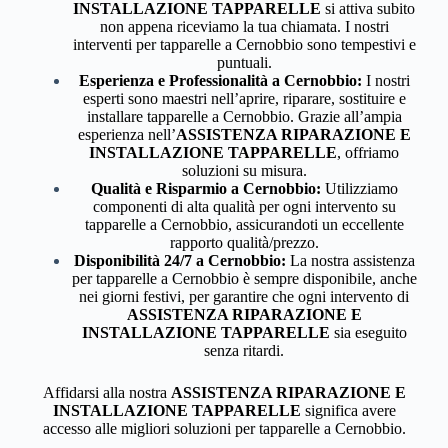
INSTALLAZIONE TAPPARELLE
si attiva subito
non appena riceviamo la tua chiamata. I nostri
interventi per tapparelle a Cernobbio sono tempestivi e
puntuali.
Esperienza e Professionalità a Cernobbio:
I nostri
esperti sono maestri nell’aprire, riparare, sostituire e
installare tapparelle a Cernobbio. Grazie all’ampia
esperienza nell’
ASSISTENZA RIPARAZIONE E
INSTALLAZIONE TAPPARELLE
, offriamo
soluzioni su misura.
Qualità e Risparmio a Cernobbio:
Utilizziamo
componenti di alta qualità per ogni intervento su
tapparelle a Cernobbio, assicurandoti un eccellente
rapporto qualità/prezzo.
Disponibilità 24/7 a Cernobbio:
La nostra assistenza
per tapparelle a Cernobbio è sempre disponibile, anche
nei giorni festivi, per garantire che ogni intervento di
ASSISTENZA RIPARAZIONE E
INSTALLAZIONE TAPPARELLE
sia eseguito
senza ritardi.
Affidarsi alla nostra
ASSISTENZA RIPARAZIONE E
INSTALLAZIONE TAPPARELLE
significa avere
accesso alle migliori soluzioni per tapparelle a Cernobbio.