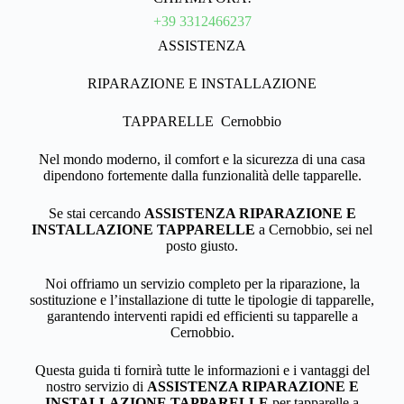
+39 3312466237
ASSISTENZA
RIPARAZIONE E INSTALLAZIONE
TAPPARELLE Cernobbio
Nel mondo moderno, il comfort e la sicurezza di una casa
dipendono fortemente dalla funzionalità delle tapparelle.
Se stai cercando
ASSISTENZA RIPARAZIONE E
INSTALLAZIONE TAPPARELLE
a Cernobbio, sei nel
posto giusto.
Noi offriamo un servizio completo per la riparazione, la
sostituzione e l’installazione di tutte le tipologie di tapparelle,
garantendo interventi rapidi ed efficienti su tapparelle a
Cernobbio.
Questa guida ti fornirà tutte le informazioni e i vantaggi del
nostro servizio di
ASSISTENZA RIPARAZIONE E
INSTALLAZIONE TAPPARELLE
per tapparelle a