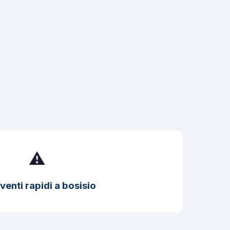
⚠️
venti rapidi a bosisio