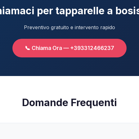
iamaci per tapparelle a bosi
Preventivo gratuito e intervento rapido
📞 Chiama Ora — +393312466237
Domande Frequenti