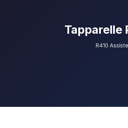
Tapparelle 
R410 Assisten