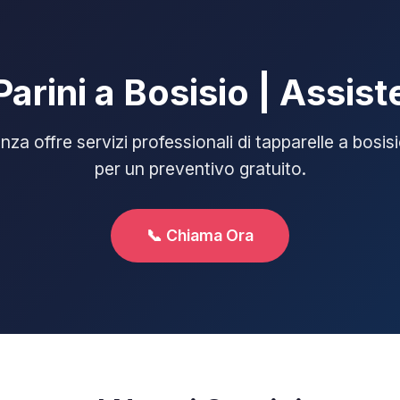
Parini a Bosisio | Assis
za offre servizi professionali di tapparelle a bosis
per un preventivo gratuito.
📞 Chiama Ora