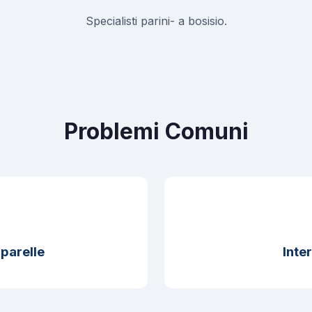
Specialisti parini- a bosisio.
Problemi Comuni
parelle
Inter