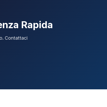
tenza Rapida
io. Contattaci