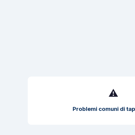
⚠️
Problemi comuni di tap