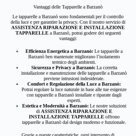
Vantaggi delle Tapparelle a Barzanò
Le tapparelle a Barzanò sono fondamentali per il controllo
della luce e per garantire la privacy. Con il nostro servizio di
ASSISTENZA RIPARAZIONE E INSTALLAZIONE
TAPPARELLE
a Barzanò, potrai godere dei seguenti
vantaggi:
Efficienza Energetica a Barzanò:
Le tapparelle a
Barzanò ben mantenute migliorano l’isolamento
termico degli ambienti.
Sicurezza e Privacy a Barzanò:
La corretta
installazione e manutenzione delle tapparelle a Barzanò
previene intrusioni indesiderate.
Comfort e Regolazione della Luce a Barzanò:
Potrai regolare la luce naturale in base alle tue esigenze
con tapparelle a Barzanò installate e riparate dagli
esperti.
Estetica e Modernità a Barzanò:
Le nostre soluzioni
di
ASSISTENZA RIPARAZIONE E
INSTALLAZIONE TAPPARELLE
offrono
tapparelle a Barzanò dal design moderno e funzionale.
Grazie a queste caratteristiche, ogni intervento di