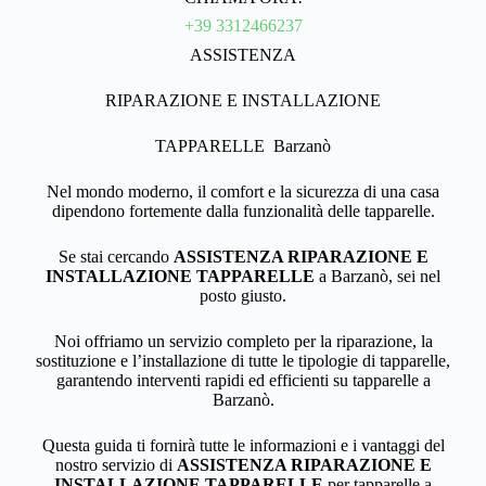
+39 3312466237
ASSISTENZA
RIPARAZIONE E INSTALLAZIONE
TAPPARELLE Barzanò
Nel mondo moderno, il comfort e la sicurezza di una casa
dipendono fortemente dalla funzionalità delle tapparelle.
Se stai cercando
ASSISTENZA RIPARAZIONE E
INSTALLAZIONE TAPPARELLE
a Barzanò, sei nel
posto giusto.
Noi offriamo un servizio completo per la riparazione, la
sostituzione e l’installazione di tutte le tipologie di tapparelle,
garantendo interventi rapidi ed efficienti su tapparelle a
Barzanò.
Questa guida ti fornirà tutte le informazioni e i vantaggi del
nostro servizio di
ASSISTENZA RIPARAZIONE E
INSTALLAZIONE TAPPARELLE
per tapparelle a