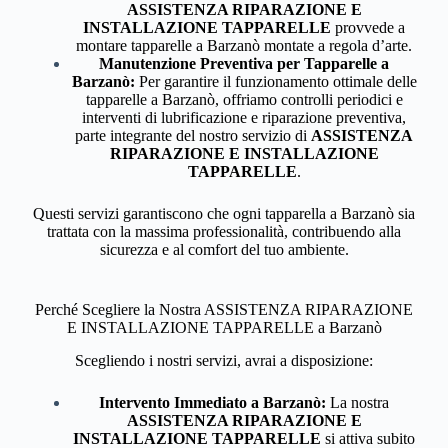
ASSISTENZA RIPARAZIONE E
INSTALLAZIONE TAPPARELLE
provvede a
montare tapparelle a Barzanò montate a regola d’arte.
Manutenzione Preventiva per Tapparelle a
Barzanò:
Per garantire il funzionamento ottimale delle
tapparelle a Barzanò, offriamo controlli periodici e
interventi di lubrificazione e riparazione preventiva,
parte integrante del nostro servizio di
ASSISTENZA
RIPARAZIONE E INSTALLAZIONE
TAPPARELLE
.
Questi servizi garantiscono che ogni tapparella a Barzanò sia
trattata con la massima professionalità, contribuendo alla
sicurezza e al comfort del tuo ambiente.
Perché Scegliere la Nostra ASSISTENZA RIPARAZIONE
E INSTALLAZIONE TAPPARELLE a Barzanò
Scegliendo i nostri servizi, avrai a disposizione:
Intervento Immediato a Barzanò:
La nostra
ASSISTENZA RIPARAZIONE E
INSTALLAZIONE TAPPARELLE
si attiva subito