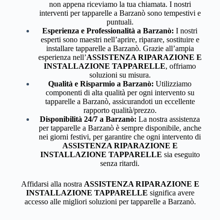
non appena riceviamo la tua chiamata. I nostri
interventi per tapparelle a Barzanò sono tempestivi e
puntuali.
Esperienza e Professionalità a Barzanò:
I nostri
esperti sono maestri nell’aprire, riparare, sostituire e
installare tapparelle a Barzanò. Grazie all’ampia
esperienza nell’
ASSISTENZA RIPARAZIONE E
INSTALLAZIONE TAPPARELLE
, offriamo
soluzioni su misura.
Qualità e Risparmio a Barzanò:
Utilizziamo
componenti di alta qualità per ogni intervento su
tapparelle a Barzanò, assicurandoti un eccellente
rapporto qualità/prezzo.
Disponibilità 24/7 a Barzanò:
La nostra assistenza
per tapparelle a Barzanò è sempre disponibile, anche
nei giorni festivi, per garantire che ogni intervento di
ASSISTENZA RIPARAZIONE E
INSTALLAZIONE TAPPARELLE
sia eseguito
senza ritardi.
Affidarsi alla nostra
ASSISTENZA RIPARAZIONE E
INSTALLAZIONE TAPPARELLE
significa avere
accesso alle migliori soluzioni per tapparelle a Barzanò.