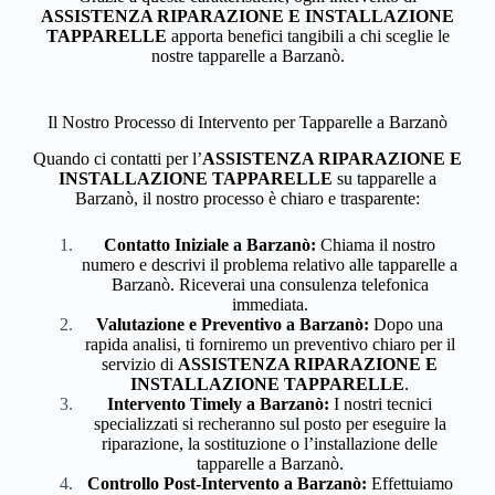
ASSISTENZA RIPARAZIONE E INSTALLAZIONE
TAPPARELLE
apporta benefici tangibili a chi sceglie le
nostre tapparelle a Barzanò.
Il Nostro Processo di Intervento per Tapparelle a Barzanò
Quando ci contatti per l’
ASSISTENZA RIPARAZIONE E
INSTALLAZIONE TAPPARELLE
su tapparelle a
Barzanò, il nostro processo è chiaro e trasparente:
Contatto Iniziale a Barzanò:
Chiama il nostro
numero e descrivi il problema relativo alle tapparelle a
Barzanò. Riceverai una consulenza telefonica
immediata.
Valutazione e Preventivo a Barzanò:
Dopo una
rapida analisi, ti forniremo un preventivo chiaro per il
servizio di
ASSISTENZA RIPARAZIONE E
INSTALLAZIONE TAPPARELLE
.
Intervento Timely a Barzanò:
I nostri tecnici
specializzati si recheranno sul posto per eseguire la
riparazione, la sostituzione o l’installazione delle
tapparelle a Barzanò.
Controllo Post-Intervento a Barzanò:
Effettuiamo