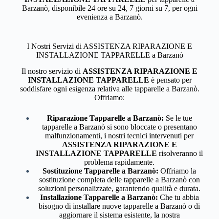
Barzanò, disponibile 24 ore su 24, 7 giorni su 7, per ogni
evenienza a Barzanò.
I Nostri Servizi di ASSISTENZA RIPARAZIONE E
INSTALLAZIONE TAPPARELLE a Barzanò
Il nostro servizio di
ASSISTENZA RIPARAZIONE E
INSTALLAZIONE TAPPARELLE
è pensato per
soddisfare ogni esigenza relativa alle tapparelle a Barzanò.
Offriamo:
Riparazione Tapparelle a Barzanò:
Se le tue
tapparelle a Barzanò si sono bloccate o presentano
malfunzionamenti, i nostri tecnici intervenuti per
ASSISTENZA RIPARAZIONE E
INSTALLAZIONE TAPPARELLE
risolveranno il
problema rapidamente.
Sostituzione Tapparelle a Barzanò:
Offriamo la
sostituzione completa delle tapparelle a Barzanò con
soluzioni personalizzate, garantendo qualità e durata.
Installazione Tapparelle a Barzanò:
Che tu abbia
bisogno di installare nuove tapparelle a Barzanò o di
aggiornare il sistema esistente, la nostra