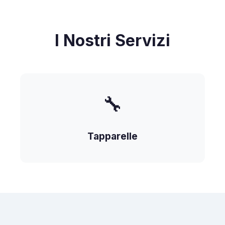
I Nostri Servizi
🔧
Tapparelle