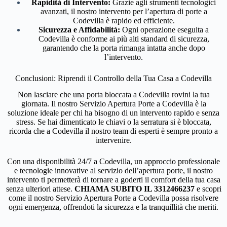
Rapidità di Intervento:
Grazie agli strumenti tecnologici
avanzati, il nostro intervento per l’apertura di porte a
Codevilla è rapido ed efficiente.
Sicurezza e Affidabilità:
Ogni operazione eseguita a
Codevilla è conforme ai più alti standard di sicurezza,
garantendo che la porta rimanga intatta anche dopo
l’intervento.
Conclusioni: Riprendi il Controllo della Tua Casa a Codevilla
Non lasciare che una porta bloccata a Codevilla rovini la tua
giornata. Il nostro Servizio Apertura Porte a Codevilla è la
soluzione ideale per chi ha bisogno di un intervento rapido e senza
stress. Se hai dimenticato le chiavi o la serratura si è bloccata,
ricorda che a Codevilla il nostro team di esperti è sempre pronto a
intervenire.
Con una disponibilità 24/7 a Codevilla, un approccio professionale
e tecnologie innovative al servizio dell’apertura porte, il nostro
intervento ti permetterà di tornare a goderti il comfort della tua casa
senza ulteriori attese.
CHIAMA SUBITO IL 3312466237
e scopri
come il nostro Servizio Apertura Porte a Codevilla possa risolvere
ogni emergenza, offrendoti la sicurezza e la tranquillità che meriti.