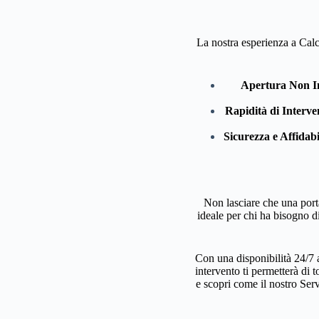
La nostra esperienza a Calc
Apertura Non I
Rapidità di Interve
Sicurezza e Affidabi
Non lasciare che una porta
ideale per chi ha bisogno di
Con una disponibilità 24/7 a
intervento ti permetterà di t
e scopri come il nostro Serv