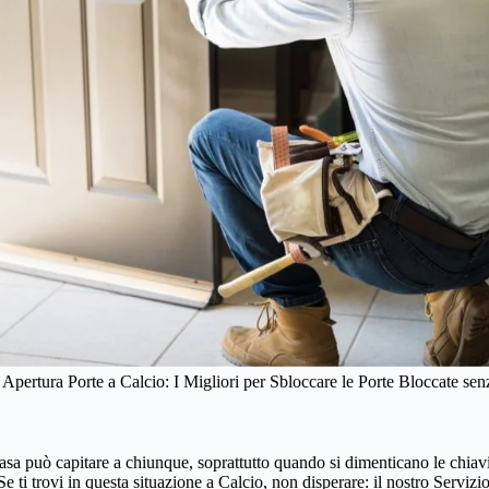
 Apertura Porte a Calcio: I Migliori per Sbloccare le Porte Bloccate se
asa può capitare a chiunque, soprattutto quando si dimenticano le chiavi a
 ti trovi in questa situazione a Calcio, non disperare: il nostro Servizi