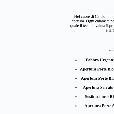
Nel cuore di Calcio, il n
cortesia. Ogni chiamata pe
quale il tecnico valuta il p
e la 
Il 
Fabbro Urgente 
Apertura Porte Bloc
Apertura Porte Bli
Apertura Serratur
Sostituzione o R
Apertura Porte S