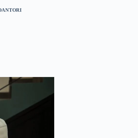
OANTORI