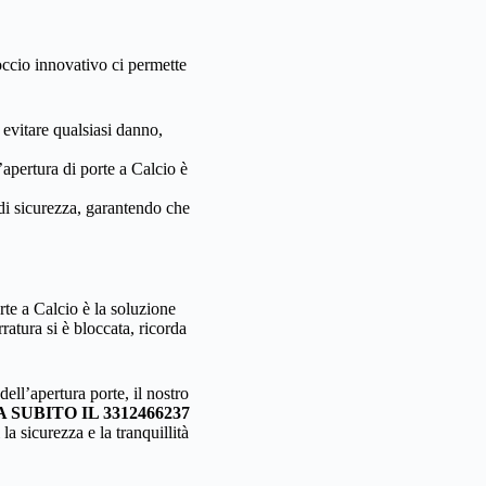
occio innovativo ci permette
 evitare qualsiasi danno,
’apertura di porte a Calcio è
di sicurezza, garantendo che
rte a Calcio è la soluzione
ratura si è bloccata, ricorda
ell’apertura porte, il nostro
SUBITO IL 3312466237
a sicurezza e la tranquillità