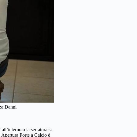
nza Danni
ll’interno o la serratura si
o Apertura Porte a Calcio è