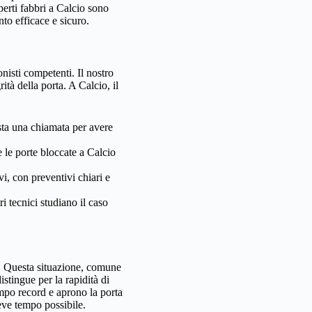
perti fabbri a Calcio sono
nto efficace e sicuro.
nisti competenti. Il nostro
tà della porta. A Calcio, il
asta una chiamata per avere
 le porte bloccate a Calcio
vi, con preventivi chiari e
i tecnici studiano il caso
no. Questa situazione, comune
istingue per la rapidità di
tempo record e aprono la porta
eve tempo possibile.