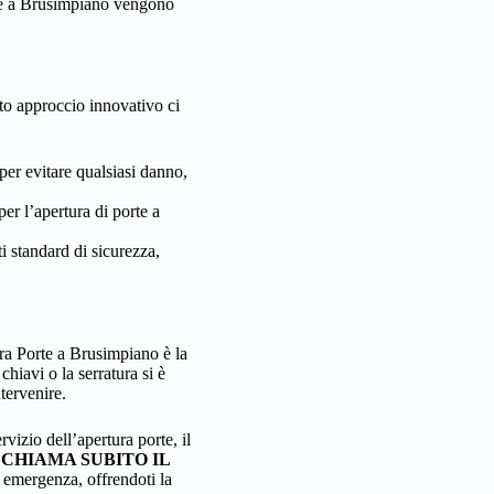
te a Brusimpiano vengono
to approccio innovativo ci
per evitare qualsiasi danno,
per l’apertura di porte a
 standard di sicurezza,
ura Porte a Brusimpiano è la
hiavi o la serratura si è
tervenire.
izio dell’apertura porte, il
.
CHIAMA SUBITO IL
 emergenza, offrendoti la