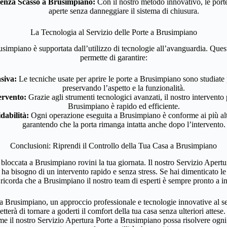
enza Scasso a Brusimpiano:
Con il nostro metodo innovativo, le por
aperte senza danneggiare il sistema di chiusura.
La Tecnologia al Servizio delle Porte a Brusimpiano
usimpiano è supportata dall’utilizzo di tecnologie all’avanguardia. Ques
permette di garantire:
siva:
Le tecniche usate per aprire le porte a Brusimpiano sono studiate 
preservando l’aspetto e la funzionalità.
ervento:
Grazie agli strumenti tecnologici avanzati, il nostro intervento 
Brusimpiano è rapido ed efficiente.
dabilità:
Ogni operazione eseguita a Brusimpiano è conforme ai più alti
garantendo che la porta rimanga intatta anche dopo l’intervento.
Conclusioni: Riprendi il Controllo della Tua Casa a Brusimpiano
bloccata a Brusimpiano rovini la tua giornata. Il nostro Servizio Apert
 ha bisogno di un intervento rapido e senza stress. Se hai dimenticato le c
 ricorda che a Brusimpiano il nostro team di esperti è sempre pronto a in
a Brusimpiano, un approccio professionale e tecnologie innovative al serv
tterà di tornare a goderti il comfort della tua casa senza ulteriori attese
me il nostro Servizio Apertura Porte a Brusimpiano possa risolvere ogni