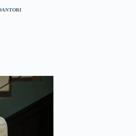
OANTORI