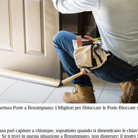
ertura Porte a Brusimpiano: I Migliori per Sbloccare le Porte Bloccate
asa può capitare a chiunque, soprattutto quando si dimenticano le chiavi a
e ti trovi in questa situazione a Brusimpiano, non disperare: il nostro