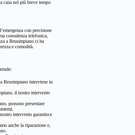
 a casa nel più breve tempo
i d’emergenza con precisione
ima consulenza telefonica,
enza a Brusimpiano ci ha
curezza e comodità.
prende:
 a Brusimpiano interviene in
piano, il nostro intervento
ano, possono presentare
sistemi.
 nostro intervento garantisce
mo anche la riparazione e,
ano.