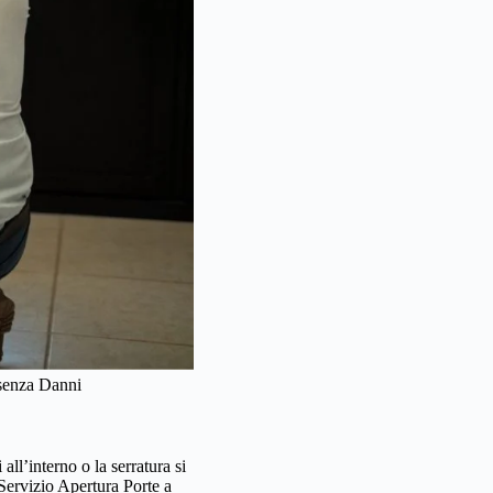
 senza Danni
ll’interno o la serratura si
 Servizio Apertura Porte a