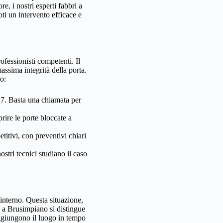
, i nostri esperti fabbri a
ti un intervento efficace e
ofessionisti competenti. Il
ssima integrità della porta.
o:
u 7. Basta una chiamata per
ire le porte bloccate a
itivi, con preventivi chiari
stri tecnici studiano il caso
’interno. Questa situazione,
e a Brusimpiano si distingue
raggiungono il luogo in tempo