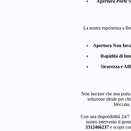
Apertura Porte S
La nostra esperienza a Br
Apertura Non Inva
Rapidità di Int
Sicurezza e Affi
Non lasciare che una porta 
soluzione ideale per chi
bloccata,
Con una disponibilità 24/7 
nostro intervento ti perme
3312466237
e scopri co