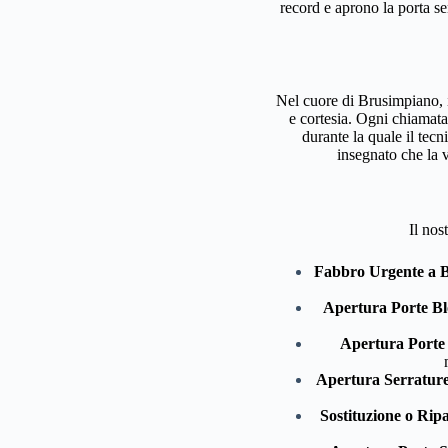
record e aprono la porta s
Nel cuore di Brusimpiano, i
e cortesia. Ogni chiamata
durante la quale il tec
insegnato che la v
Il nos
Fabbro Urgente a 
Apertura Porte Bl
Apertura Porte
Apertura Serrature
Sostituzione o Rip