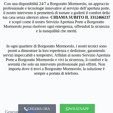
Con una disponibilità 24/7 a Borgoratto Mormorolo, un approccio
professionale e tecnologie innovative al servizio dell’apertura porte,
il nostro intervento ti permetterà di tornare a goderti il comfort della
tua casa senza ulteriori attese.
CHIAMA SUBITO IL 3312466237
e scopri come il nostro Servizio Apertura Porte a Borgoratto
Mormorolo possa risolvere ogni emergenza, offrendoti la sicurezza
e la tranquillità che meriti.
In ogni quartiere di Borgoratto Mormorolo, i nostri tecnici sono
pronti a dimostrare la loro esperienza e dedizione, garantendo
servizi impeccabili e tempestivi. Affidati al nostro Servizio Apertura
Porte a Borgoratto Mormorolo e vivi la sicurezza, il comfort e la
serenità che solo un intervento professionale può offrirti. Non
importa dove ti trovi a Borgoratto Mormorolo, la soluzione è
sempre a portata di telefono.
WHATSAPP
CHIAMA ORA
Generated by
MPG