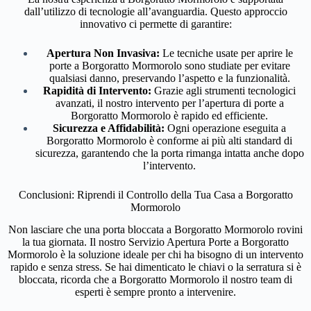
dall’utilizzo di tecnologie all’avanguardia. Questo approccio
innovativo ci permette di garantire:
Apertura Non Invasiva:
Le tecniche usate per aprire le
porte a Borgoratto Mormorolo sono studiate per evitare
qualsiasi danno, preservando l’aspetto e la funzionalità.
Rapidità di Intervento:
Grazie agli strumenti tecnologici
avanzati, il nostro intervento per l’apertura di porte a
Borgoratto Mormorolo è rapido ed efficiente.
Sicurezza e Affidabilità:
Ogni operazione eseguita a
Borgoratto Mormorolo è conforme ai più alti standard di
sicurezza, garantendo che la porta rimanga intatta anche dopo
l’intervento.
Conclusioni: Riprendi il Controllo della Tua Casa a Borgoratto
Mormorolo
Non lasciare che una porta bloccata a Borgoratto Mormorolo rovini
la tua giornata. Il nostro Servizio Apertura Porte a Borgoratto
Mormorolo è la soluzione ideale per chi ha bisogno di un intervento
rapido e senza stress. Se hai dimenticato le chiavi o la serratura si è
bloccata, ricorda che a Borgoratto Mormorolo il nostro team di
esperti è sempre pronto a intervenire.