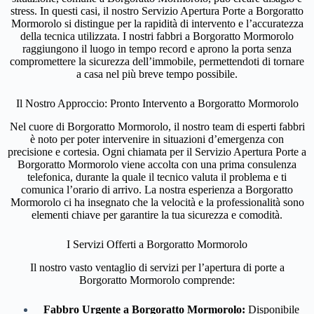
stress. In questi casi, il nostro Servizio Apertura Porte a Borgoratto
Mormorolo si distingue per la rapidità di intervento e l’accuratezza
della tecnica utilizzata. I nostri fabbri a Borgoratto Mormorolo
raggiungono il luogo in tempo record e aprono la porta senza
compromettere la sicurezza dell’immobile, permettendoti di tornare
a casa nel più breve tempo possibile.
Il Nostro Approccio: Pronto Intervento a Borgoratto Mormorolo
Nel cuore di Borgoratto Mormorolo, il nostro team di esperti fabbri
è noto per poter intervenire in situazioni d’emergenza con
precisione e cortesia. Ogni chiamata per il Servizio Apertura Porte a
Borgoratto Mormorolo viene accolta con una prima consulenza
telefonica, durante la quale il tecnico valuta il problema e ti
comunica l’orario di arrivo. La nostra esperienza a Borgoratto
Mormorolo ci ha insegnato che la velocità e la professionalità sono
elementi chiave per garantire la tua sicurezza e comodità.
I Servizi Offerti a Borgoratto Mormorolo
Il nostro vasto ventaglio di servizi per l’apertura di porte a
Borgoratto Mormorolo comprende:
Fabbro Urgente a Borgoratto Mormorolo:
Disponibile