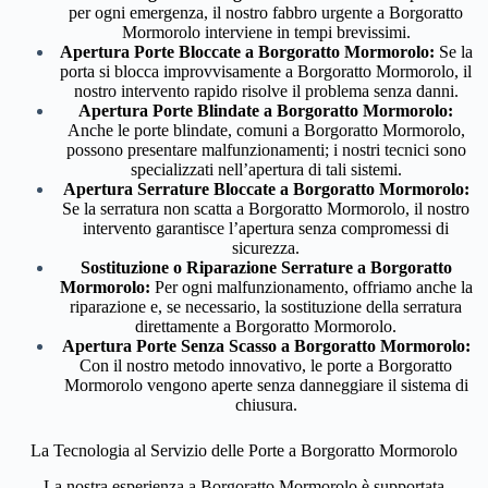
per ogni emergenza, il nostro fabbro urgente a Borgoratto
Mormorolo interviene in tempi brevissimi.
Apertura Porte Bloccate a Borgoratto Mormorolo:
Se la
porta si blocca improvvisamente a Borgoratto Mormorolo, il
nostro intervento rapido risolve il problema senza danni.
Apertura Porte Blindate a Borgoratto Mormorolo:
Anche le porte blindate, comuni a Borgoratto Mormorolo,
possono presentare malfunzionamenti; i nostri tecnici sono
specializzati nell’apertura di tali sistemi.
Apertura Serrature Bloccate a Borgoratto Mormorolo:
Se la serratura non scatta a Borgoratto Mormorolo, il nostro
intervento garantisce l’apertura senza compromessi di
sicurezza.
Sostituzione o Riparazione Serrature a Borgoratto
Mormorolo:
Per ogni malfunzionamento, offriamo anche la
riparazione e, se necessario, la sostituzione della serratura
direttamente a Borgoratto Mormorolo.
Apertura Porte Senza Scasso a Borgoratto Mormorolo:
Con il nostro metodo innovativo, le porte a Borgoratto
Mormorolo vengono aperte senza danneggiare il sistema di
chiusura.
La Tecnologia al Servizio delle Porte a Borgoratto Mormorolo
La nostra esperienza a Borgoratto Mormorolo è supportata