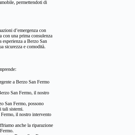
mmobile, permettendoti di
ituazioni d’emergenza con
lta con una prima consulenza
tra esperienza a Berzo San
tua sicurezza e comodità.
omprende:
urgente a Berzo San Fermo
Berzo San Fermo, il nostro
rzo San Fermo, possono
 tali sistemi.
 Fermo, il nostro intervento
friamo anche la riparazione
n Fermo.