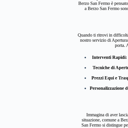
Berzo San Fermo è pensato p
a Berzo San Fermo sono s
Quando ti ritrovi in diffico
nostro servizio di Apertur
porta. 
Interventi Rapidi:
Tecniche di Apert
Prezzi Equi e Tras
Personalizzazione d
Immagina di aver lascia
situazione, comune a Berzo
San Fermo si distingue per 