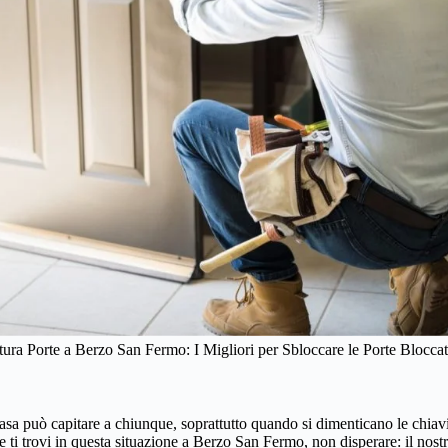
tura Porte a Berzo San Fermo: I Migliori per Sbloccare le Porte Blocca
asa può capitare a chiunque, soprattutto quando si dimenticano le chiavi a
ti trovi in questa situazione a Berzo San Fermo, non disperare: il nost