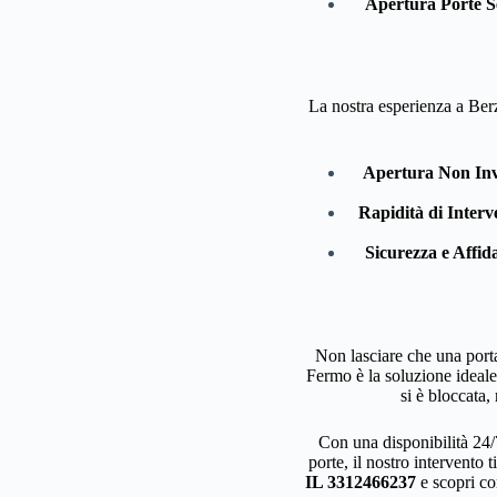
Apertura Porte S
La nostra esperienza a Ber
Apertura Non Inv
Rapidità di Interv
Sicurezza e Affida
Non lasciare che una porta
Fermo è la soluzione ideale 
si è bloccata,
Con una disponibilità 24/
porte, il nostro intervento t
IL 3312466237
e scopri co