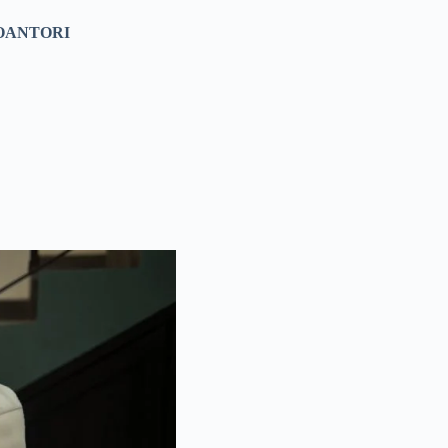
OANTORI