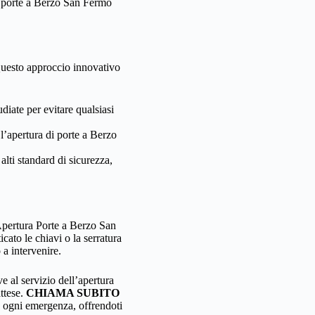
e porte a Berzo San Fermo
Questo approccio innovativo
iate per evitare qualsiasi
 l’apertura di porte a Berzo
ti standard di sicurezza,
 Apertura Porte a Berzo San
cato le chiavi o la serratura
 a intervenire.
 al servizio dell’apertura
attese.
CHIAMA SUBITO
 ogni emergenza, offrendoti