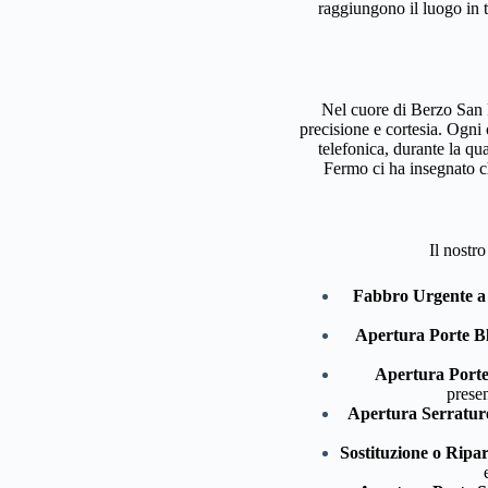
raggiungono il luogo in 
Nel cuore di Berzo San F
precisione e cortesia. Ogni
telefonica, durante la qu
Fermo ci ha insegnato ch
Il nostr
Fabbro Urgente a
Apertura Porte B
Apertura Porte
presen
Apertura Serratur
Sostituzione o Ripa