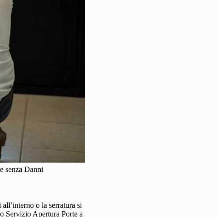
te senza Danni
ll’interno o la serratura si
ro Servizio Apertura Porte a