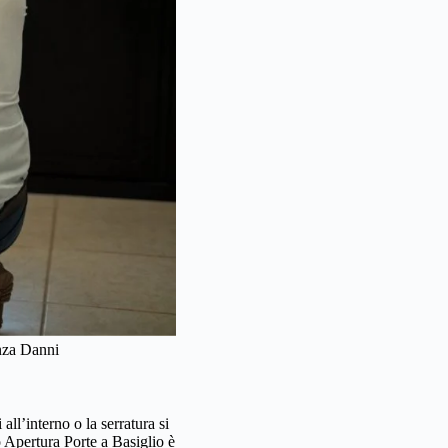
enza Danni
ll’interno o la serratura si
o Apertura Porte a Basiglio è