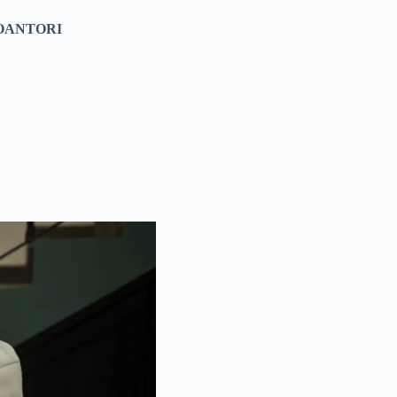
OANTORI