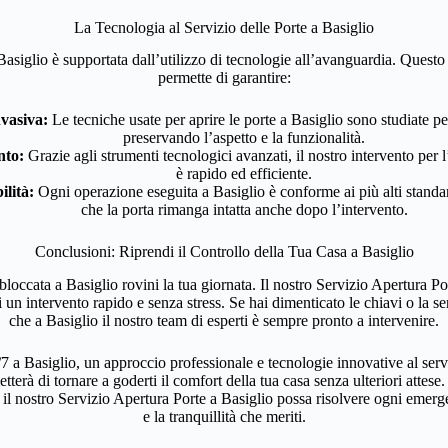
La Tecnologia al Servizio delle Porte a Basiglio
Basiglio è supportata dall’utilizzo di tecnologie all’avanguardia. Questo
permette di garantire:
vasiva:
Le tecniche usate per aprire le porte a Basiglio sono studiate pe
preservando l’aspetto e la funzionalità.
nto:
Grazie agli strumenti tecnologici avanzati, il nostro intervento per l
è rapido ed efficiente.
ilità:
Ogni operazione eseguita a Basiglio è conforme ai più alti standa
che la porta rimanga intatta anche dopo l’intervento.
Conclusioni: Riprendi il Controllo della Tua Casa a Basiglio
loccata a Basiglio rovini la tua giornata. Il nostro Servizio Apertura Po
 un intervento rapido e senza stress. Se hai dimenticato le chiavi o la ser
che a Basiglio il nostro team di esperti è sempre pronto a intervenire.
7 a Basiglio, un approccio professionale e tecnologie innovative al serviz
tterà di tornare a goderti il comfort della tua casa senza ulteriori attese
il nostro Servizio Apertura Porte a Basiglio possa risolvere ogni emerge
e la tranquillità che meriti.