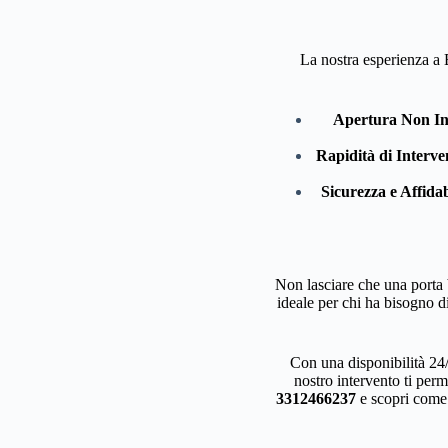
La nostra esperienza a 
Apertura Non In
Rapidità di Interve
Sicurezza e Affidab
Non lasciare che una porta b
ideale per chi ha bisogno di
Con una disponibilità 24/
nostro intervento ti perme
3312466237
e scopri come 