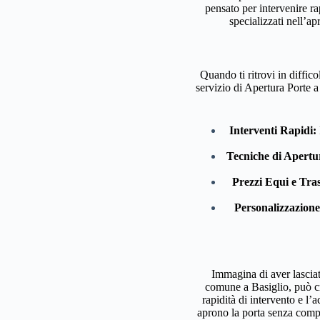
pensato per intervenire ra
specializzati nell’ap
Quando ti ritrovi in diffic
servizio di Apertura Porte a
Interventi Rapidi:
Tecniche di Apertu
Prezzi Equi e Tra
Personalizzazione
Immagina di aver lasciato
comune a Basiglio, può cre
rapidità di intervento e l’
aprono la porta senza compr