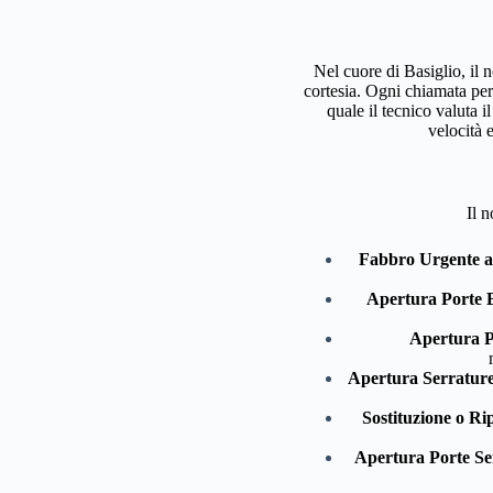
Nel cuore di Basiglio, il 
cortesia. Ogni chiamata per
quale il tecnico valuta 
velocità 
Il n
Fabbro Urgente a 
Apertura Porte B
Apertura Po
Apertura Serrature 
Sostituzione o Ri
Apertura Porte Sen