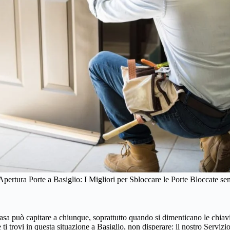
Apertura Porte a Basiglio: I Migliori per Sbloccare le Porte Bloccate s
asa può capitare a chiunque, soprattutto quando si dimenticano le chiavi a
i trovi in questa situazione a Basiglio, non disperare: il nostro Servizi