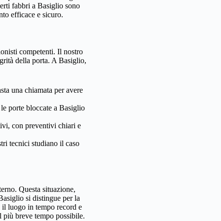
erti fabbri a Basiglio sono
nto efficace e sicuro.
onisti competenti. Il nostro
rità della porta. A Basiglio,
Basta una chiamata per avere
le porte bloccate a Basiglio
ivi, con preventivi chiari e
ri tecnici studiano il caso
nterno. Questa situazione,
asiglio si distingue per la
o il luogo in tempo record e
l più breve tempo possibile.