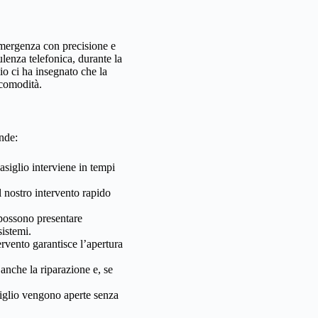
’emergenza con precisione e
lenza telefonica, durante la
io ci ha insegnato che la
 comodità.
ende:
siglio interviene in tempi
 nostro intervento rapido
possono presentare
sistemi.
ervento garantisce l’apertura
nche la riparazione e, se
iglio vengono aperte senza