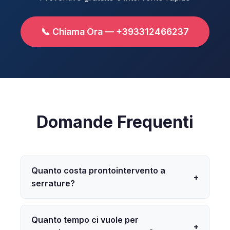
📞 Chiama Ora — +393312466237
Domande Frequenti
Quanto costa prontointervento a
+
serrature?
Quanto tempo ci vuole per
+