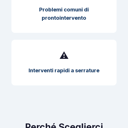
Problemi comuni di
prontointervento
⚠️
Interventi rapidi a serrature
Perché Sceglierci