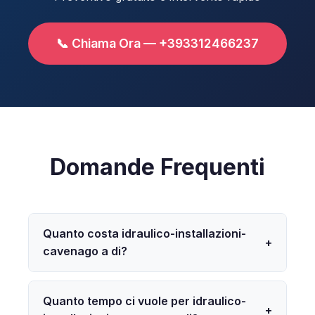
📞 Chiama Ora — +393312466237
Domande Frequenti
Quanto costa idraulico-installazioni-
+
cavenago a di?
Quanto tempo ci vuole per idraulico-
+