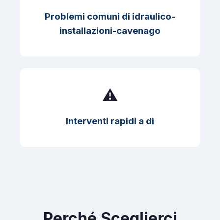
Problemi comuni di idraulico-
installazioni-cavenago
⚠️
Interventi rapidi a di
Perché Sceglierci