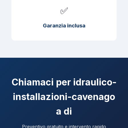
✅
Garanzia inclusa
Chiamaci per idraulico-
installazioni-cavenago
a di
Preventivo gratuito e intervento rapido