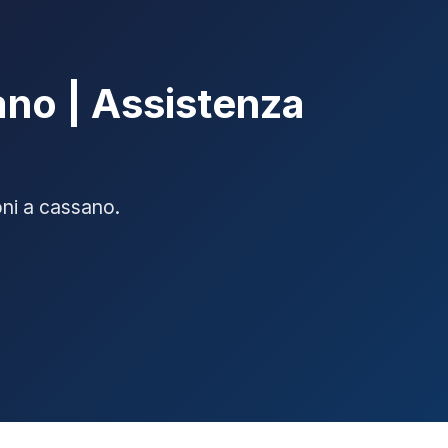
ano | Assistenza
ioni a cassano.