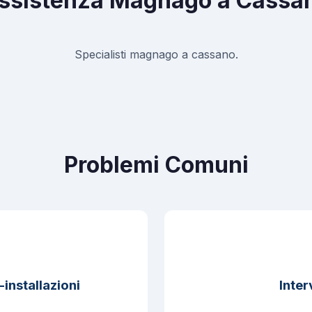
ssistenza Magnago a Cassa
Specialisti magnago a cassano.
Problemi Comuni
installazioni
Inter