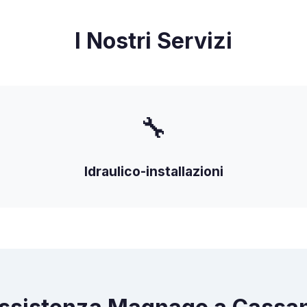
I Nostri Servizi
🔧
Idraulico-installazioni