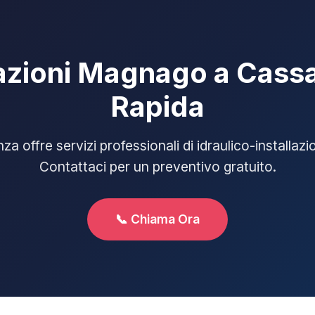
llazioni Magnago a Cass
Rapida
a offre servizi professionali di idraulico-installaz
Contattaci per un preventivo gratuito.
📞 Chiama Ora