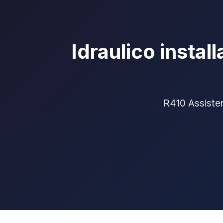
Idraulico insta
R410 Assistenz