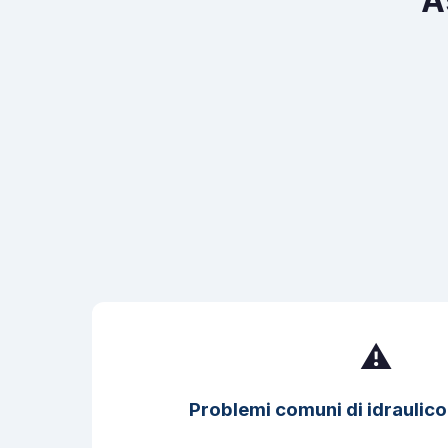
A
⚠️
Problemi comuni di idraulico-