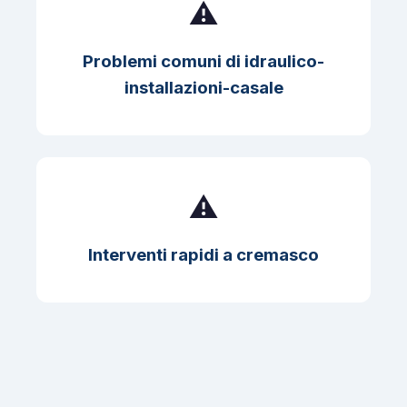
⚠️
Problemi comuni di idraulico-
installazioni-casale
⚠️
Interventi rapidi a cremasco