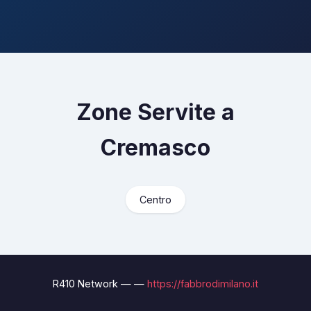
Zone Servite a
Cremasco
Centro
R410 Network — —
https://fabbrodimilano.it