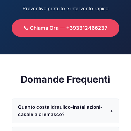
Preventivo gratuito e intervento rapido
📞 Chiama Ora — +393312466237
Domande Frequenti
Quanto costa idraulico-installazioni-
+
casale a cremasco?