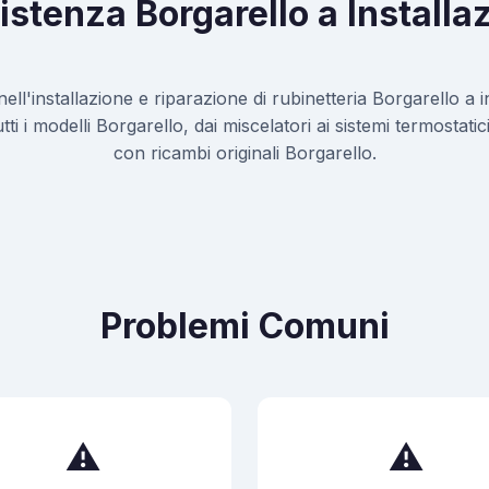
istenza Borgarello a Installaz
 nell'installazione e riparazione di rubinetteria Borgarello a in
i i modelli Borgarello, dai miscelatori ai sistemi termostati
con ricambi originali Borgarello.
Problemi Comuni
⚠️
⚠️