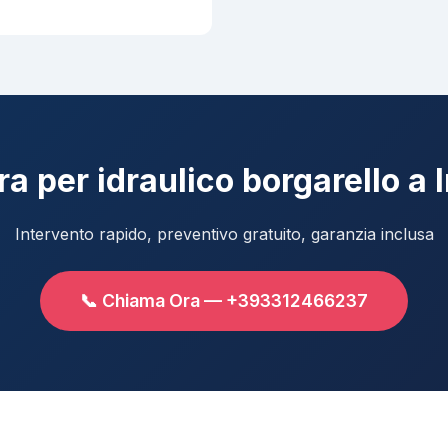
a per idraulico borgarello a I
Intervento rapido, preventivo gratuito, garanzia inclusa
📞 Chiama Ora — +393312466237