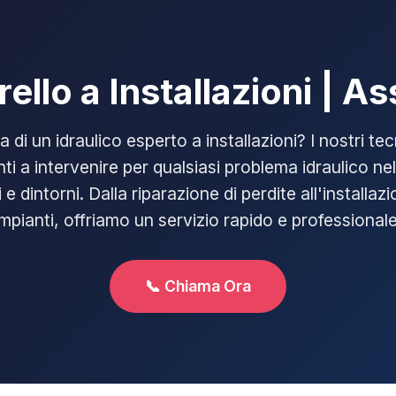
rello a Installazioni | A
ca di un idraulico esperto a installazioni? I nostri tecn
ti a intervenire per qualsiasi problema idraulico nel
i e dintorni. Dalla riparazione di perdite all'installaz
impianti, offriamo un servizio rapido e professionale
📞 Chiama Ora