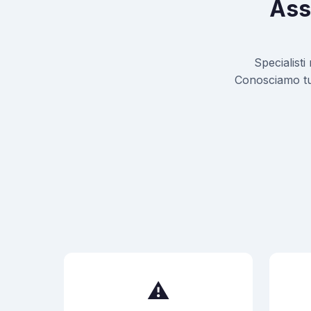
Ass
Specialisti
Conosciamo tutt
⚠️