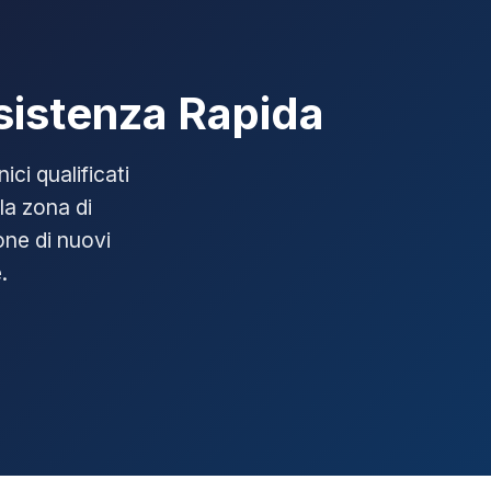
ssistenza Rapida
ici qualificati
la zona di
ione di nuovi
.