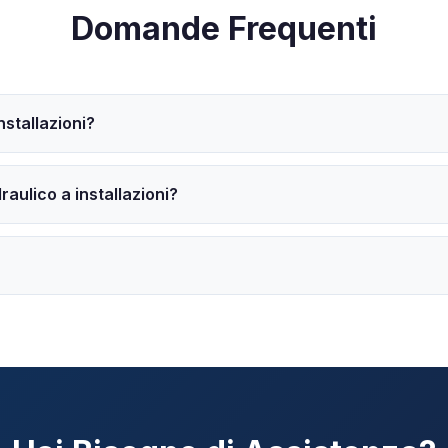
Domande Frequenti
nstallazioni?
aulico a installazioni?