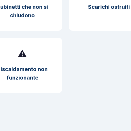
ubinetti che non si
Scarichi ostruiti
chiudono
⚠️
iscaldamento non
funzionante