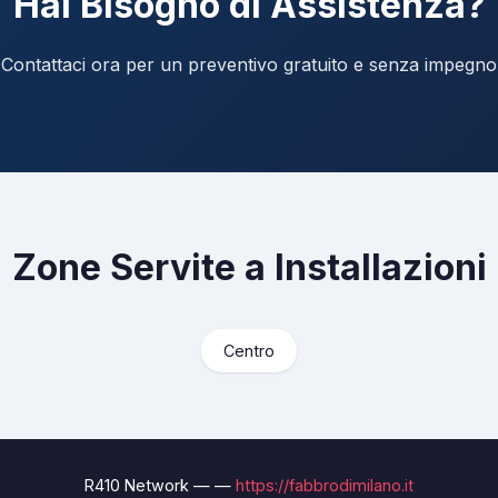
Hai Bisogno di Assistenza?
Contattaci ora per un preventivo gratuito e senza impegno
Zone Servite a Installazioni
Centro
R410 Network — —
https://fabbrodimilano.it