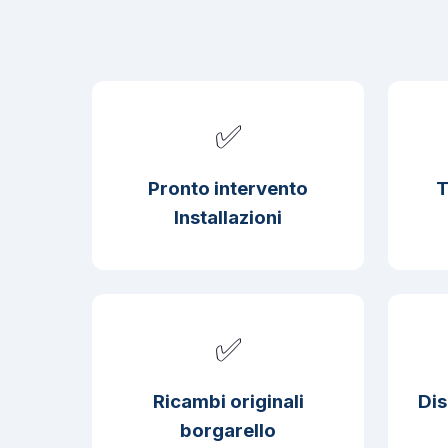
✅
Pronto intervento
T
Installazioni
✅
Ricambi originali
Dis
borgarello