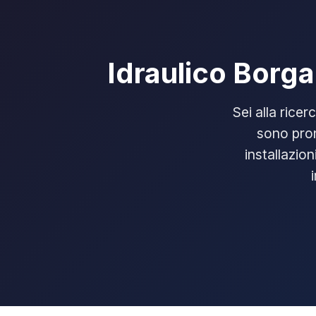
Idraulico Borga
Sei alla ricer
sono pron
installazion