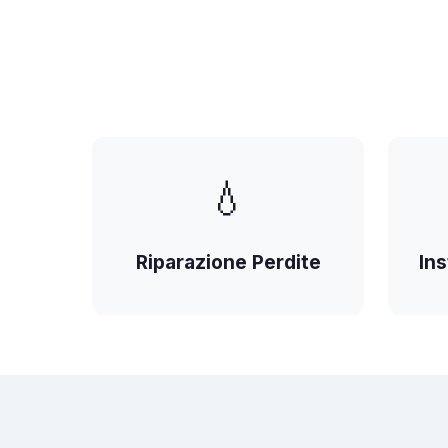
💧
Riparazione Perdite
Ins