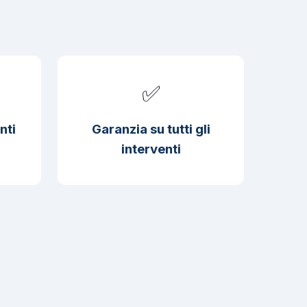
✅
nti
Garanzia su tutti gli
interventi