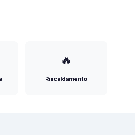
🔥
e
Riscaldamento