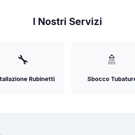
I Nostri Servizi
🔧
🚿
tallazione Rubinetti
Sbocco Tubatur