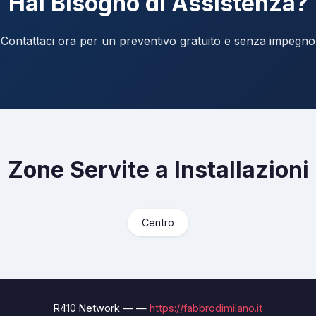
Hai Bisogno di Assistenza?
Contattaci ora per un preventivo gratuito e senza impegno
Zone Servite a Installazioni
Centro
R410 Network — —
https://fabbrodimilano.it