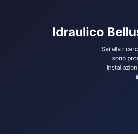
Idraulico Bell
Sei alla ricer
sono pron
installazion