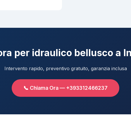
ra per idraulico bellusco a In
Intervento rapido, preventivo gratuito, garanzia inclusa
📞 Chiama Ora — +393312466237