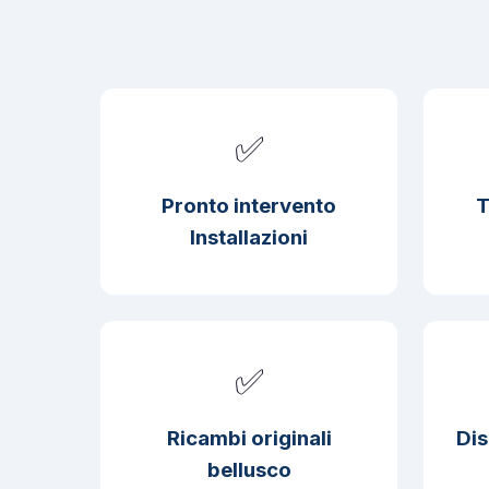
✅
Pronto intervento
T
Installazioni
✅
Ricambi originali
Dis
bellusco