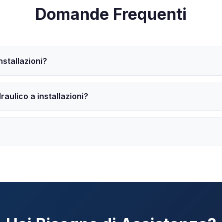
Domande Frequenti
nstallazioni?
aulico a installazioni?