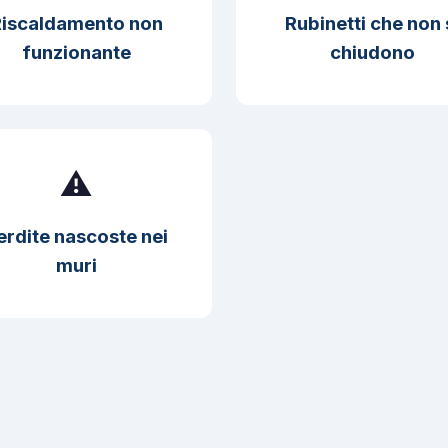
iscaldamento non
Rubinetti che non 
funzionante
chiudono
⚠️
erdite nascoste nei
muri