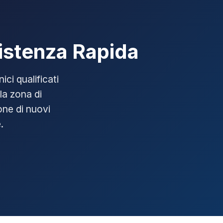
sistenza Rapida
ici qualificati
la zona di
ione di nuovi
.