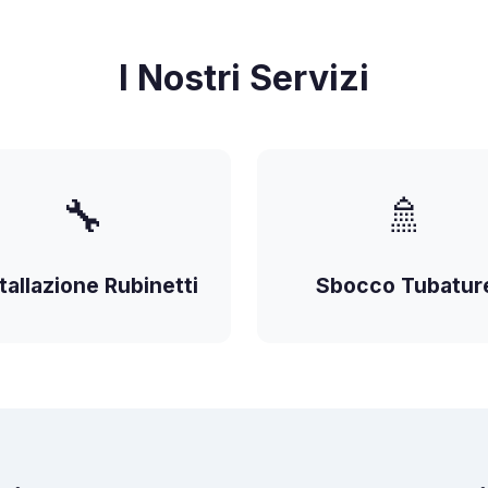
I Nostri Servizi
🔧
🚿
tallazione Rubinetti
Sbocco Tubatur