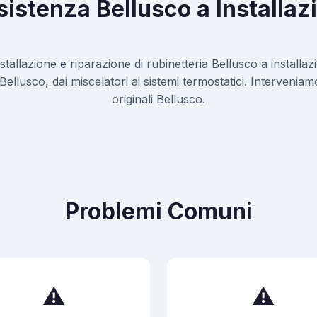
istenza Bellusco a Installaz
installazione e riparazione di rubinetteria Bellusco a install
i Bellusco, dai miscelatori ai sistemi termostatici. Interveni
originali Bellusco.
Problemi Comuni
⚠️
⚠️