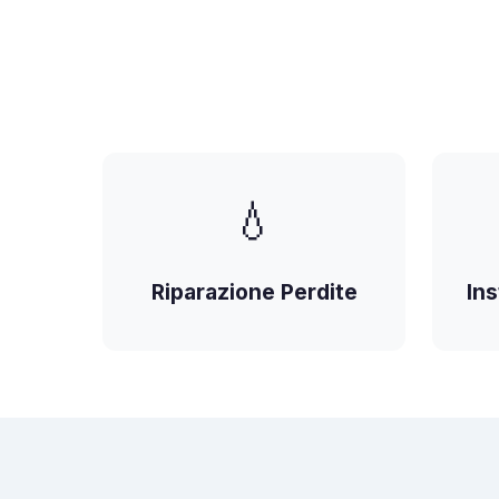
💧
Riparazione Perdite
Ins