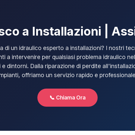
usco a Installazioni | As
ca di un idraulico esperto a installazioni? I nostri tecn
ti a intervenire per qualsiasi problema idraulico nel
i e dintorni. Dalla riparazione di perdite all'installaz
impianti, offriamo un servizio rapido e professionale
📞 Chiama Ora