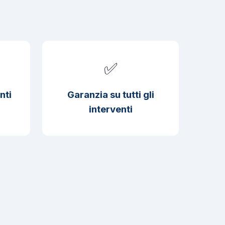
✅
nti
Garanzia su tutti gli
interventi