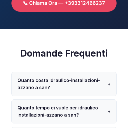
📞 Chiama Ora — +393312466237
Domande Frequenti
Quanto costa idraulico-installazioni-
+
azzano a san?
Quanto tempo ci vuole per idraulico-
+
installazioni-azzano a san?