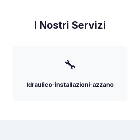
I Nostri Servizi
🔧
Idraulico-installazioni-azzano