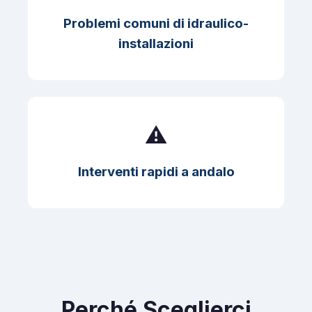
Problemi comuni di idraulico-
installazioni
⚠️
Interventi rapidi a andalo
Perché Sceglierci