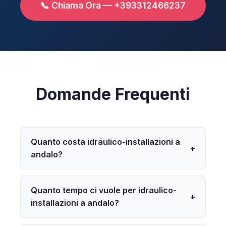
📞 Chiama Ora — +393312466237
Domande Frequenti
Quanto costa idraulico-installazioni a
+
andalo?
Quanto tempo ci vuole per idraulico-
+
installazioni a andalo?