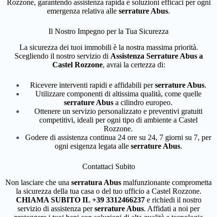
Rozzone, garantendo assistenza rapida e soluzioni efficaci per ogni
emergenza relativa alle
serrature Abus
.
Il Nostro Impegno per la Tua Sicurezza
La sicurezza dei tuoi immobili è la nostra massima priorità.
Scegliendo il nostro servizio di
Assistenza Serrature Abus a
Castel Rozzone
, avrai la certezza di:
Ricevere interventi rapidi e affidabili per
serrature Abus
.
Utilizzare componenti di altissima qualità, come quelle
serrature Abus
a cilindro europeo.
Ottenere un servizio personalizzato e preventivi gratuiti
competitivi, ideali per ogni tipo di ambiente a Castel
Rozzone.
Godere di assistenza continua 24 ore su 24, 7 giorni su 7, per
ogni esigenza legata alle
serrature Abus
.
Contattaci Subito
Non lasciare che una
serratura Abus
malfunzionante comprometta
la sicurezza della tua casa o del tuo ufficio a Castel Rozzone.
CHIAMA SUBITO IL +39 3312466237
e richiedi il nostro
servizio di assistenza per
serrature Abus
. Affidati a noi per