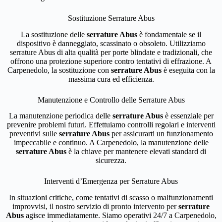
Sostituzione Serrature Abus
La sostituzione delle
serrature Abus
è fondamentale se il
dispositivo è danneggiato, scassinato o obsoleto. Utilizziamo
serrature Abus di alta qualità per porte blindate e tradizionali, che
offrono una protezione superiore contro tentativi di effrazione. A
Carpenedolo, la sostituzione con
serrature Abus
è eseguita con la
massima cura ed efficienza.
Manutenzione e Controllo delle Serrature Abus
La manutenzione periodica delle
serrature Abus
è essenziale per
prevenire problemi futuri. Effettuiamo controlli regolari e interventi
preventivi sulle
serrature Abus
per assicurarti un funzionamento
impeccabile e continuo. A Carpenedolo, la manutenzione delle
serrature Abus
è la chiave per mantenere elevati standard di
sicurezza.
Interventi d’Emergenza per Serrature Abus
In situazioni critiche, come tentativi di scasso o malfunzionamenti
improvvisi, il nostro servizio di pronto intervento per
serrature
Abus
agisce immediatamente. Siamo operativi 24/7 a Carpenedolo,