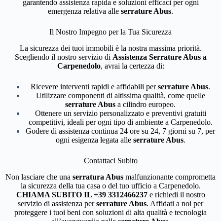
garantendo assistenza rapida e soluzioni efficaci per ogni
emergenza relativa alle
serrature Abus
.
Il Nostro Impegno per la Tua Sicurezza
La sicurezza dei tuoi immobili è la nostra massima priorità.
Scegliendo il nostro servizio di
Assistenza Serrature Abus a
Carpenedolo
, avrai la certezza di:
Ricevere interventi rapidi e affidabili per
serrature Abus
.
Utilizzare componenti di altissima qualità, come quelle
serrature Abus
a cilindro europeo.
Ottenere un servizio personalizzato e preventivi gratuiti
competitivi, ideali per ogni tipo di ambiente a Carpenedolo.
Godere di assistenza continua 24 ore su 24, 7 giorni su 7, per
ogni esigenza legata alle
serrature Abus
.
Contattaci Subito
Non lasciare che una
serratura Abus
malfunzionante comprometta
la sicurezza della tua casa o del tuo ufficio a Carpenedolo.
CHIAMA SUBITO IL +39 3312466237
e richiedi il nostro
servizio di assistenza per
serrature Abus
. Affidati a noi per
proteggere i tuoi beni con soluzioni di alta qualità e tecnologia