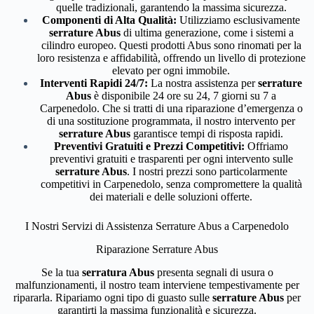
quelle tradizionali, garantendo la massima sicurezza.
Componenti di Alta Qualità:
Utilizziamo esclusivamente
serrature Abus
di ultima generazione, come i sistemi a
cilindro europeo. Questi prodotti Abus sono rinomati per la
loro resistenza e affidabilità, offrendo un livello di protezione
elevato per ogni immobile.
Interventi Rapidi 24/7:
La nostra assistenza per
serrature
Abus
è disponibile 24 ore su 24, 7 giorni su 7 a
Carpenedolo. Che si tratti di una riparazione d’emergenza o
di una sostituzione programmata, il nostro intervento per
serrature Abus
garantisce tempi di risposta rapidi.
Preventivi Gratuiti e Prezzi Competitivi:
Offriamo
preventivi gratuiti e trasparenti per ogni intervento sulle
serrature Abus
. I nostri prezzi sono particolarmente
competitivi in Carpenedolo, senza compromettere la qualità
dei materiali e delle soluzioni offerte.
I Nostri Servizi di Assistenza Serrature Abus a Carpenedolo
Riparazione Serrature Abus
Se la tua
serratura Abus
presenta segnali di usura o
malfunzionamenti, il nostro team interviene tempestivamente per
ripararla. Ripariamo ogni tipo di guasto sulle
serrature Abus
per
garantirti la massima funzionalità e sicurezza.