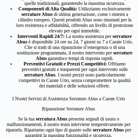
quelle tradizionali, garantendo la massima sicurezza.
Componenti di Alta Qualità:
Utilizziamo esclusivamente
serrature Abus
di ultima generazione, come i sistemi a
cilindro europeo. Questi prodotti Abus sono rinomati per la
loro resistenza e affidabilità, offrendo un livello di protezione
elevato per ogni immobile.
Interventi Rapidi 24/7:
La nostra assistenza per
serrature
Abus
è disponibile 24 ore su 24, 7 giorni su 7 a Carate Urio.
Che si tratti di una riparazione d’emergenza o di una
sostituzione programmata, il nostro intervento per
serrature
Abus
garantisce tempi di risposta rapidi.
Preventivi Gratuiti e Prezzi Competitivi:
Offriamo
preventivi gratuiti e trasparenti per ogni intervento sulle
serrature Abus
. I nostri prezzi sono particolarmente
competitivi in Carate Urio, senza compromettere la qualità
dei materiali e delle soluzioni offerte.
I Nostri Servizi di Assistenza Serrature Abus a Carate Urio
Riparazione Serrature Abus
Se la tua
serratura Abus
presenta segnali di usura o
malfunzionamenti, il nostro team interviene tempestivamente per
ripararla. Ripariamo ogni tipo di guasto sulle
serrature Abus
per
garantirti la massima funzionalità e sicurezza.