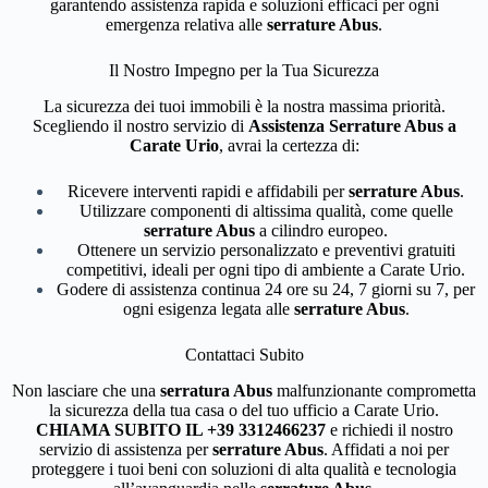
garantendo assistenza rapida e soluzioni efficaci per ogni
emergenza relativa alle
serrature Abus
.
Il Nostro Impegno per la Tua Sicurezza
La sicurezza dei tuoi immobili è la nostra massima priorità.
Scegliendo il nostro servizio di
Assistenza Serrature Abus a
Carate Urio
, avrai la certezza di:
Ricevere interventi rapidi e affidabili per
serrature Abus
.
Utilizzare componenti di altissima qualità, come quelle
serrature Abus
a cilindro europeo.
Ottenere un servizio personalizzato e preventivi gratuiti
competitivi, ideali per ogni tipo di ambiente a Carate Urio.
Godere di assistenza continua 24 ore su 24, 7 giorni su 7, per
ogni esigenza legata alle
serrature Abus
.
Contattaci Subito
Non lasciare che una
serratura Abus
malfunzionante comprometta
la sicurezza della tua casa o del tuo ufficio a Carate Urio.
CHIAMA SUBITO IL +39 3312466237
e richiedi il nostro
servizio di assistenza per
serrature Abus
. Affidati a noi per
proteggere i tuoi beni con soluzioni di alta qualità e tecnologia