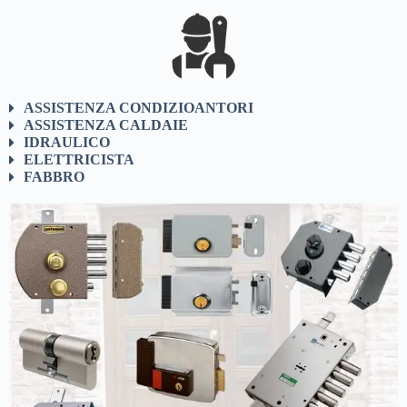
ASSISTENZA CONDIZIOANTORI
ASSISTENZA CALDAIE
IDRAULICO
ELETTRICISTA
FABBRO