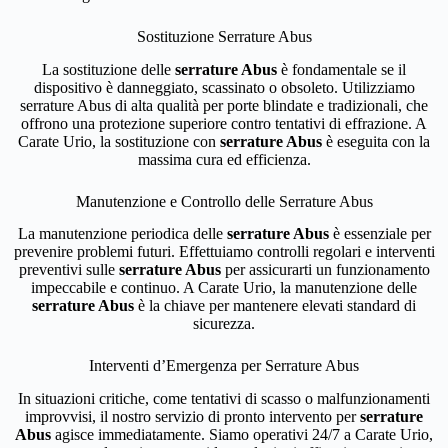
Sostituzione Serrature Abus
La sostituzione delle
serrature Abus
è fondamentale se il
dispositivo è danneggiato, scassinato o obsoleto. Utilizziamo
serrature Abus di alta qualità per porte blindate e tradizionali, che
offrono una protezione superiore contro tentativi di effrazione. A
Carate Urio, la sostituzione con
serrature Abus
è eseguita con la
massima cura ed efficienza.
Manutenzione e Controllo delle Serrature Abus
La manutenzione periodica delle
serrature Abus
è essenziale per
prevenire problemi futuri. Effettuiamo controlli regolari e interventi
preventivi sulle
serrature Abus
per assicurarti un funzionamento
impeccabile e continuo. A Carate Urio, la manutenzione delle
serrature Abus
è la chiave per mantenere elevati standard di
sicurezza.
Interventi d’Emergenza per Serrature Abus
In situazioni critiche, come tentativi di scasso o malfunzionamenti
improvvisi, il nostro servizio di pronto intervento per
serrature
Abus
agisce immediatamente. Siamo operativi 24/7 a Carate Urio,