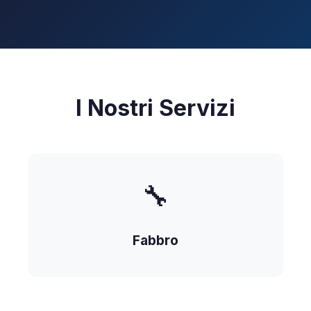
I Nostri Servizi
🔧
Fabbro