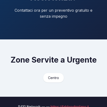
Contattaci ora per un preventivo gratuito e
senza impegno
Zone Servite a Urgente
Centro
R410 Network — —
https://fabbrodimilano.it