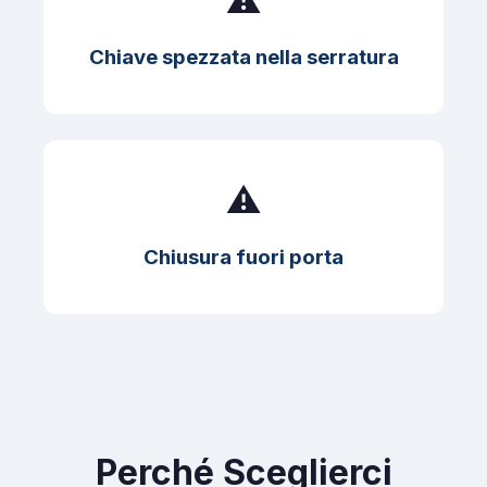
⚠️
Chiave spezzata nella serratura
⚠️
Chiusura fuori porta
Perché Sceglierci