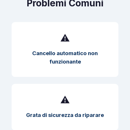
Problemi Comuni
⚠️
Cancello automatico non
funzionante
⚠️
Grata di sicurezza da riparare