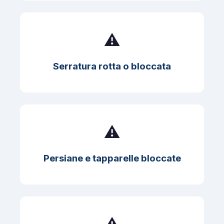
⚠️
Serratura rotta o bloccata
⚠️
Persiane e tapparelle bloccate