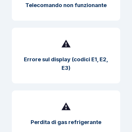
Telecomando non funzionante
⚠️
Errore sul display (codici E1, E2,
E3)
⚠️
Perdita di gas refrigerante