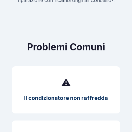
riparazione con ricambi originali Concesio-.
Problemi Comuni
⚠️
Il condizionatore non raffredda