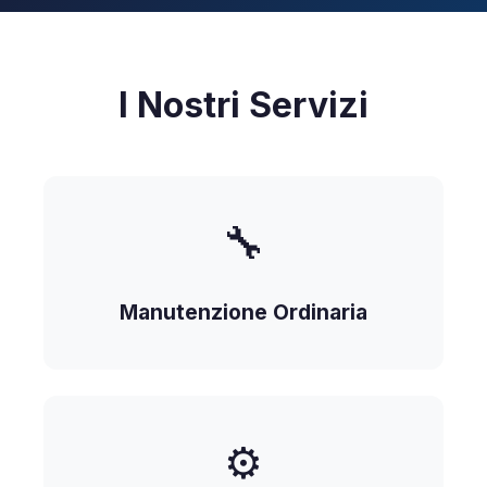
I Nostri Servizi
🔧
Manutenzione Ordinaria
⚙️