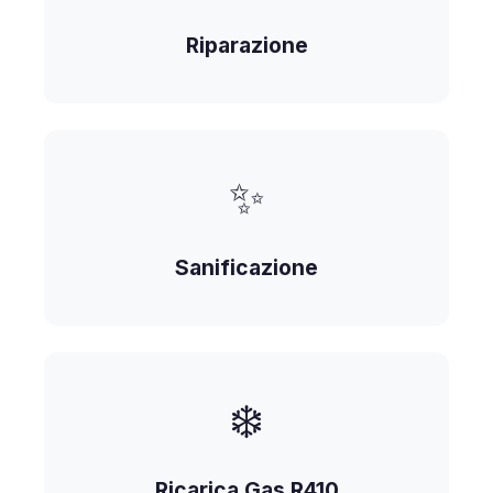
Riparazione
✨
Sanificazione
❄️
Ricarica Gas R410