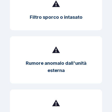
⚠️
Filtro sporco o intasato
⚠️
Rumore anomalo dall'unità
esterna
⚠️