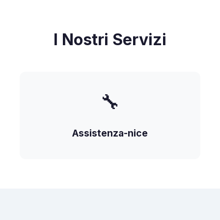
I Nostri Servizi
🔧
Assistenza-nice