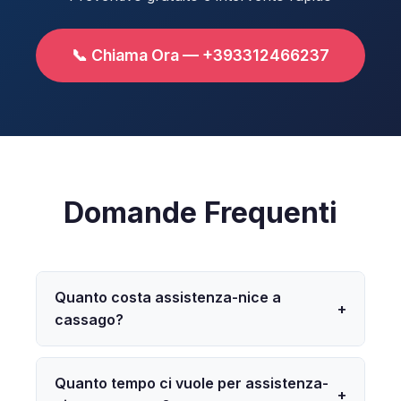
📞 Chiama Ora — +393312466237
Domande Frequenti
Quanto costa assistenza-nice a
+
cassago?
Quanto tempo ci vuole per assistenza-
+