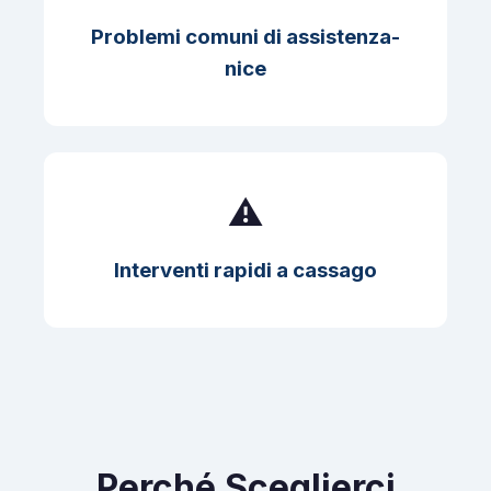
Problemi comuni di assistenza-
nice
⚠️
Interventi rapidi a cassago
Perché Sceglierci