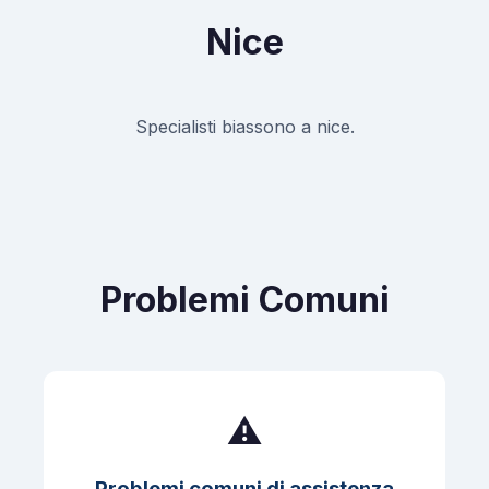
Nice
Specialisti biassono a nice.
Problemi Comuni
⚠️
Problemi comuni di assistenza